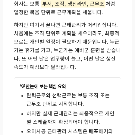
회사는 보통
부서, 조직, 생산라인, 근무조
처럼
일정한 묶음 단위로 근무계획을 세웁니다.
하지만 여기서 끝나면 근태관리가 어려워집니다.
처음에는 조직 단위로 계획을 세우더라도, 최종적
으로는 개인별 일정이 필요하기 때문입니다. 누군
가는 휴가를 가고, 누군가는 예비군 훈련을 받습니
다. 또 어떤 날은 업무량이 늘고, 어떤 날은 생산
속도가 예상보다 달라집니다.
한눈에 보는 핵심 요약
탄력근로와 선택근로는 보통 조직 또는
근무조 단위로 시작합니다.
하지만 실제 근태관리는 최종적으로 개인
별 스케줄까지 확정되어야 합니다.
오이사공 근태관리 시스템은
배포하기
와