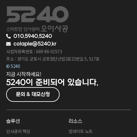
010.5940.5240
colaple@5240.kr
사업자등록번호 : 669-86-01573
주소 : 경기도 군포시 군포첨단산업2로22번길 5, 517호
© 5240
지금 시작하세요!
5240이
준비되어 있습니다.
문의 & 데모신청
솔루션
리소스
인사관리 핵심
업데이트 노트