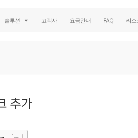
솔루션
고객사
요금안내
FAQ
리소
크 추가