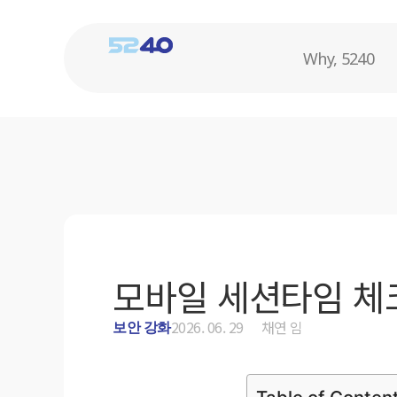
Why, 5240
모바일 세션타임 체
2026. 06. 29
채연 임
보안 강화