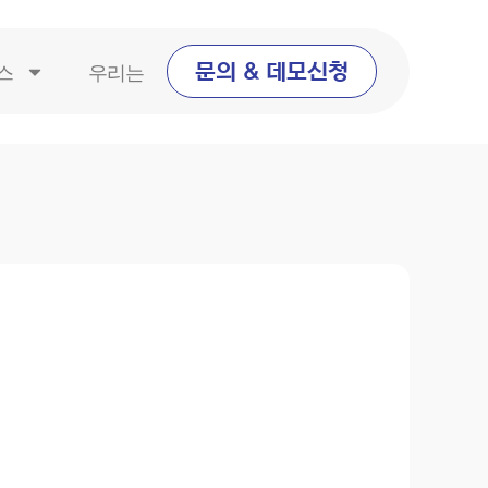
스
우리는
문의 & 데모신청