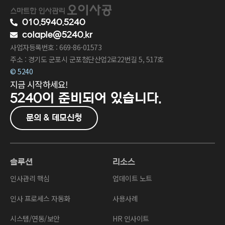
010.5940.5240
colaple@5240.kr
사업자등록번호 : 669-86-01573
주소 : 경기도 군포시 군포첨단산업2로22번길 5, 517호
© 5240
지금 시작하세요!
5240이
준비되어 있습니다.
문의 & 데모신청
솔루션
리소스
인사관리 핵심
업데이트 노트
인사 프로세스 자동화
사용사례
시스템/연동/보안
HR 인사이트