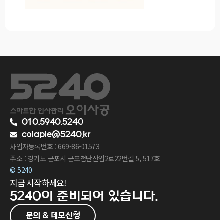
010.5940.5240
colaple@5240.kr
사업자등록번호 : 669-86-01573
주소 : 경기도 군포시 군포첨단산업2로22번길 5, 517호
© 5240
지금 시작하세요!
5240이
준비되어 있습니다.
문의 & 데모신청