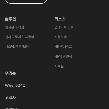
솔루션
리소스
인사관리 핵심
업데이트 노트
인사 프로세스 자동화
사용사례
시스템/연동/보안
HR 인사이트
HR의 AI활용
자료실
우리는
Why, 5240
고객사