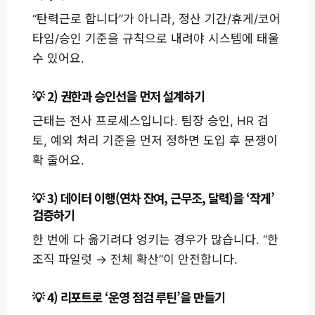
“탄력근로 합니다”가 아니라, 정산 기간/휴게/코어
타임/승인 기준을 규칙으로 내려야 시스템에 태울
수 있어요.
2) 권한과 승인선을 먼저 설계하기
근태는 전사 프로세스입니다. 팀장 승인, HR 검
토, 예외 처리 기준을 먼저 정하면 도입 후 분쟁이
확 줄어요.
3) 데이터 이행(연차 잔여, 근무조, 달력)을 ‘작게’
검증하기
한 번에 다 옮기려다 엉키는 경우가 많습니다. “한
조직 파일럿 → 전체 확산”이 안전합니다.
4) 리포트로 ‘운영 점검 루틴’을 만들기