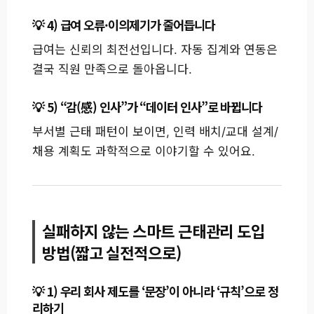
4) 급여 오류·이의제기가 줄어듭니다
급여는 신뢰의 최전선입니다. 자동 집계와 연동은
결국 직원 만족으로 돌아옵니다.
5) “감(感) 인사”가 “데이터 인사”로 바뀝니다
부서별 근태 패턴이 보이면, 인력 배치/교대 설계/
채용 계획도 과학적으로 이야기할 수 있어요.
실패하지 않는 스마트 근태관리 도입
방법(짧고 실전적으로)
1) 우리 회사 제도를 ‘문장’이 아니라 ‘규칙’으로 정
리하기