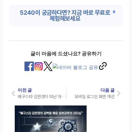
5240이 궁금하다면? 지금 바로 무료로
체험해보세요
글이 마음에 드셨나요? 공유하기
이전 글
다음 글
배구스타 김연경이 떠난 자리를 완전히 메운 요시하라 토모코의 리더십
모바일 로그인 화면 개선