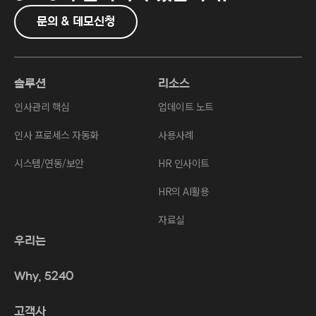
문의 & 데모신청
솔루션
리소스
인사관리 핵심
업데이트 노트
인사 프로세스 자동화
사용사례
시스템/연동/보안
HR 인사이트
HR의 AI활용
자료실
우리는
Why, 5240
고객사