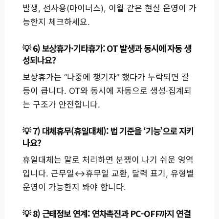
발생, 선사용(마이너스), 이월 같은 현실 운영이 가
능한지 체크하세요.
6) 보상휴가·기타휴가: OT 발생과 동시에 자동 생
성되나요?
보상휴가는 “나중에 챙기자” 했다가 누락되면 갈
등이 큽니다. OT와 동시에 자동으로 생성·집계되
는 구조가 안전합니다.
7) 대체휴무(휴일대체): 법 기준을 ‘기능’으로 지키
나요?
휴일대체는 말로 처리하면 분쟁이 나기 쉬운 영역
입니다. 근무일↔휴무일 교환, 달력 표기, 유형별
운영이 가능한지 봐야 합니다.
8) 근태정보 연계: 연차촉진과 PC-OFF까지 연결