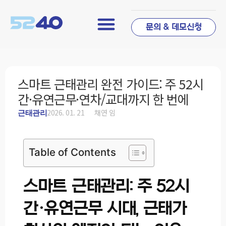
문의 & 데모신청
스마트 근태관리 완전 가이드: 주 52시
간·유연근무·연차/교대까지 한 번에
2026. 01. 21
채연 임
근태관리
Table of Contents
스마트 근태관리: 주 52시
간·유연근무 시대, 근태가