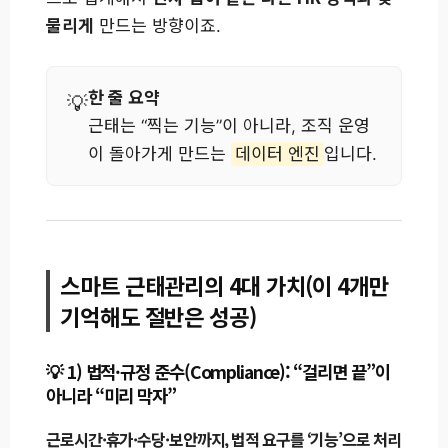
물리게
만드는 방향이죠.
한 줄 요약
근태는 “찍는 기능”이 아니라, 조직 운영
이 돌아가게 만드는
데이터 엔진
입니다.
스마트 근태관리의 4대 가치(이 4개만
기억해도 절반은 성공)
1) 법적·규정 준수(Compliance): “걸리면 끝”이
아니라 “미리 막자”
근로시간·휴가·수당·보안까지, 법적 요구를 ‘기능’으로 처리