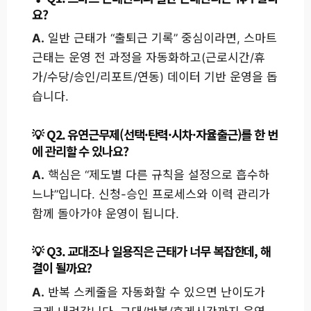
요?
A.
일반 근태가 “출퇴근 기록” 중심이라면, 스마트
근태는 운영 전 과정을 자동화하고(근로시간/휴
가/수당/승인/리포트/연동) 데이터 기반 운영을 돕
습니다.
Q2. 유연근무제(선택·탄력·시차·자율출근)를 한 번
에 관리할 수 있나요?
A.
핵심은 “제도별 다른 규칙을 설정으로 흡수하
느냐”입니다. 신청-승인 프로세스와 이력 관리가
함께 돌아가야 운영이 됩니다.
Q3. 교대조나 일용직은 근태가 너무 복잡한데, 해
결이 될까요?
A.
반복 스케줄을 자동화할 수 있으면 난이도가