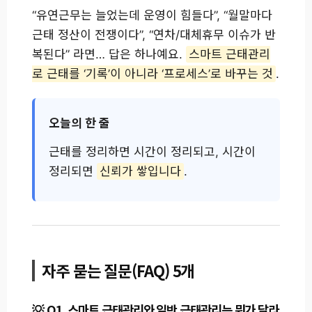
“유연근무는 늘었는데 운영이 힘들다”, “월말마다
근태 정산이 전쟁이다”, “연차/대체휴무 이슈가 반
복된다” 라면… 답은 하나예요.
스마트 근태관리
로 근태를 ‘기록’이 아니라 ‘프로세스’로 바꾸는 것
.
오늘의 한 줄
근태를 정리하면 시간이 정리되고, 시간이
정리되면
신뢰가 쌓입니다
.
자주 묻는 질문(FAQ) 5개
Q1. 스마트 근태관리와 일반 근태관리는 뭐가 달라