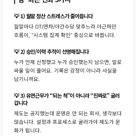
1) 월말 정산 스트레스가 줄어듭니다
월말마다 OT/연차/야간수당 맞추느라 야근하던
흐름이, “시스템 집계 확인” 중심으로 바뀝니다.
2) 승인/이력 추적이 선명해집니다
누가 언제 신청했고 누가 승인했는지 남으면, 말로
싸울 일이 줄어요. 기록은 감정이 아니라 사실을
남기니까요.
3) 유연근무가 “되는 척”이 아니라 “진짜로” 굴러
갑니다
제도는 공지했는데 운영은 안 되는 회사, 생각보다
많습니다. 설정과 프로세스로 굴러가야 제도가 문
화가 됩니다.