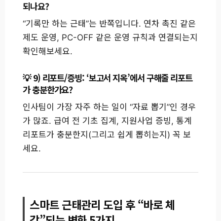
되나요?
“기록만 하는 근태”는 반쪽입니다. 연차 촉진 같은
제도 운영, PC-OFF 같은 운영 규칙과 연결되는지
확인해보세요.
9) 리포트/증빙: ‘보고서 지옥’에서 구해줄 리포트
가 충분한가요?
인사팀이 가장 자주 하는 일이 “자료 뽑기”인 경우
가 많죠. 급여 전 기초 집계, 지원사업 증빙, 통계
리포트가 충분한지(그리고 쉽게 뽑히는지) 꼭 보
세요.
스마트 근태관리 도입 후 “바로 체
감”되는 변화 5가지