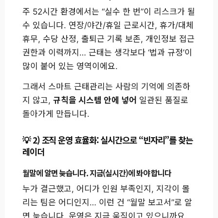
주 52시간 환경에서는 “실수 한 번”이 리스크가 될
수 있습니다. 연장/야간/휴일 근로시간, 휴가/대체
휴무, 수당 산정, 출퇴근 기록 보존, 개인정보 접근
권한과 이력까지… 근태는 생각보다 ‘법과 규정’이
많이 붙어 있는 영역이에요.
그래서 스마트 근태관리는 사람의 기억에 의존하
지 않고,
규칙을 시스템 안에 넣어
일관된 품질로
돌아가게 만듭니다.
2) 조직 운영 효율화: 실시간으로 “빈자리”를 찾는
레이더
월말에 알면 늦습니다. 지금(실시간)에 봐야 합니다
누가 결근했고, 어디가 인원 부족인지, 지각이 몰
리는 팀은 어디인지… 이런 건 “월말 보고서”로 알
면 늦습니다. 운영은 지금 움직이고 있으니까요.