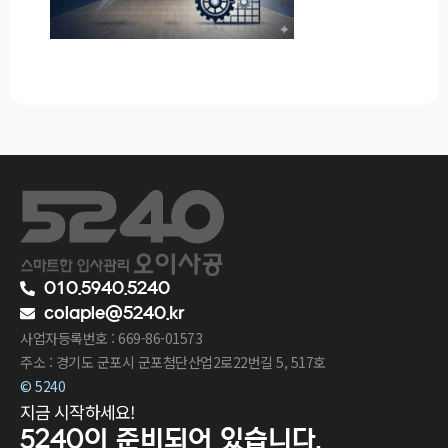
010.5940.5240
colaple@5240.kr
사업자등록번호 : 669-86-01573
주소 : 경기도 군포시 군포첨단산업2로22번길 5, 517호
© 5240
지금 시작하세요!
5240이
준비되어 있습니다.