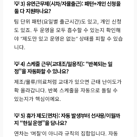
3) 유연근무제(시차/자율출근): 패턴+개인 신청을
둘 다 지원하나요?
팀 단위 패턴(요일별 출근시간)도 있고, 개인 신청
도 있죠. 두 운영을 모두 흡수할 수 있는지 확인해
야 “제도만 있고 운영은 없는” 상태를 피할 수 있습
니다.
4) 스케줄 근무(교대조/일용직): “반복되는 일
정”을 자동화할 수 있나요?
제조/물류/의료처럼 교대가 있으면 근태 난이도가
확 올라갑니다. 반복 스케줄을 자동으로 돌릴 수
있는지가 핵심이에요.
5) 휴가 제도(연차): 자동 발생부터 선사용/이월까
지 “현실 운영”을 담나요?
연차는 ‘며칠’이 아니라 규칙의 집합입니다. 자동