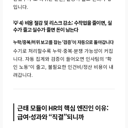
입니다.
4) 비용 절감 및 리스크 감소: 수작업을 줄이면, 실
수가 줄고 실수가 줄면 돈이 남는다
누락/중복/허위 보고를 잡는 ‘검증’이 자동으로 돌아갑니다
수기로 처리할수록 누락·중복·분쟁 가능성이 커집
니다. 자동 집계와 검증이 들어오면 인사팀의 “확
인 노동”이 줄고, 불필요한 인건비/정산 비용이 내
려갑니다.
근태 모듈이 HR의 핵심 엔진인 이유:
급여·성과와 “직결”되니까