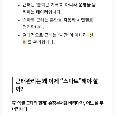
근태는 ‘출퇴근 기록’이 아니라
운영을 움
직이는 데이터
입니다.
스마트 근태는 혼란을
자동화 + 연결
로
정리합니다.
결과적으로 근태는 “시간”이 아니라
신
뢰
를 관리합니다.
근태관리는 왜 이제 “스마트”해야 할
까?
엑셀 근태의 한계: 손장부처럼 버티다가, 어느 날 무
너집니다