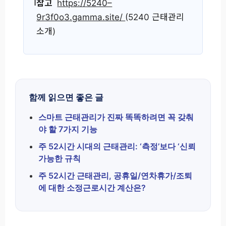
참고
https://5240–
9r3f0o3.gamma.site/
(5240 근태관리
소개)
함께 읽으면 좋은 글
스마트 근태관리가 진짜 똑똑하려면 꼭 갖춰
야 할 7가지 기능
주 52시간 시대의 근태관리: ‘측정’보다 ‘신뢰
가능한 규칙
주 52시간 근태관리, 공휴일/연차휴가/조퇴
에 대한 소정근로시간 계산은?