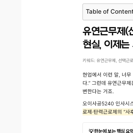
Table of Conten
유연근무제(선
현실, 이제는
키워드: 유연근무제, 선택근로
현업에서 이런 말, 너무
다.” 그런데 유연근무제
변한다는 거죠.
오이사공5240 인사시스
로제·탄력근로제의 “사후
한눈에 보는 핵심 요