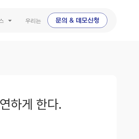
스
우리는
문의 & 데모신청
연하게 한다.