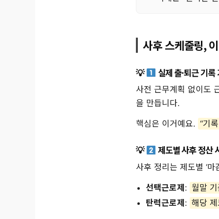
사후 스케줄링, 
실제 출·퇴근 기록
사전 근무계획 없이도 
을 만듭니다.
핵심은 이거예요.
“기록
제도별 사후 정산 
사후 정리는 제도별 ‘마
선택근로제
:
월말 기
탄력근로제
:
해당 제