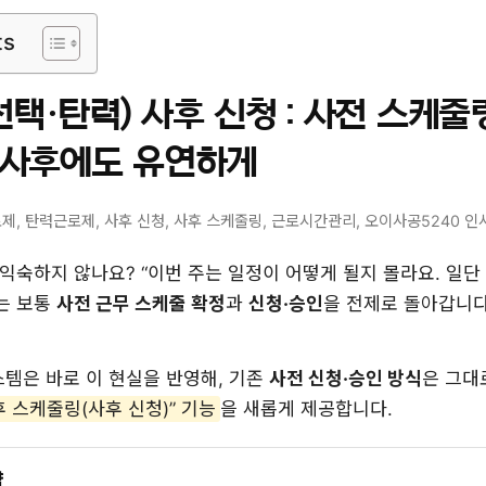
ts
택·탄력) 사후 신청 : 사전 스케
 사후에도 유연하게
제, 탄력근로제, 사후 신청, 사후 스케줄링, 근로시간관리, 오이사공5240 
 익숙하지 않나요? “이번 주는 일정이 어떻게 될지 몰라요. 일
는 보통
사전 근무 스케줄 확정
과
신청·승인
을 전제로 돌아갑니다
템은 바로 이 현실을 반영해, 기존
사전 신청·승인 방식
은 그대
 스케줄링(사후 신청)” 기능
을 새롭게 제공합니다.
약