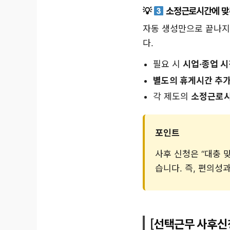
소정근로시간에 맞춰
자동 생성만으로 끝나지
다.
필요 시
시업·종업 시
별도의 휴게시간 추
각 제도의
소정근로시
포인트
사후 신청은 “대충 
습니다. 즉, 편의성
[선택근무 사후신