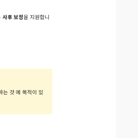
록
사후 보정
을 지원합니
하는 것
에 목적이 있