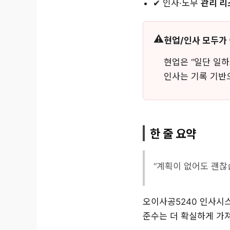
✔ 인사·노무
관리 리
현업/인사 모두가
현업은 “일단 일하
인사는 기록 기반으
한 줄 요약
“계획이 없어도 괜찮
오이사공5240 인사시
준수는 더 확실하게 가