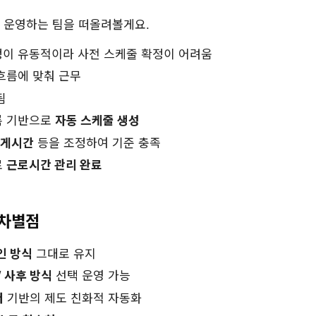
 운영하는 팀을 떠올려볼게요.
정이 유동적이라 사전 스케줄 확정이 어려움
흐름에 맞춰 근무
됨
록 기반으로
자동 스케줄 생성
휴게시간
등을 조정하여 기준 충족
로
근로시간 관리 완료
 차별점
인 방식
그대로 유지
/ 사후 방식
선택 운영 가능
터
기반의 제도 친화적 자동화