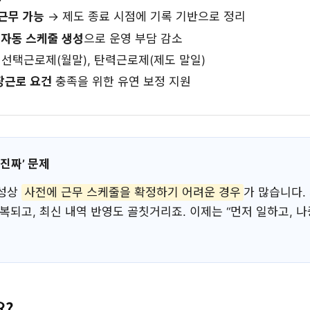
근무 가능
→ 제도 종료 시점에 기록 기반으로 정리
 자동 스케줄 생성
으로 운영 부담 감소
: 선택근로제(월말), 탄력근로제(제도 말일)
장근로 요건
충족을 위한 유연 보정 지원
‘진짜’ 문제
특성상
사전에 근무 스케줄을 확정하기 어려운 경우
가 많습니다.
복되고, 최신 내역 반영도 골칫거리죠. 이제는 “먼저 일하고, 
요?