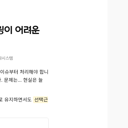
줄링이 어려운
인사시스템
단 이슈부터 처리해야 합니
. 문제는… 현실은 늘
로 유지하면서도
선택근