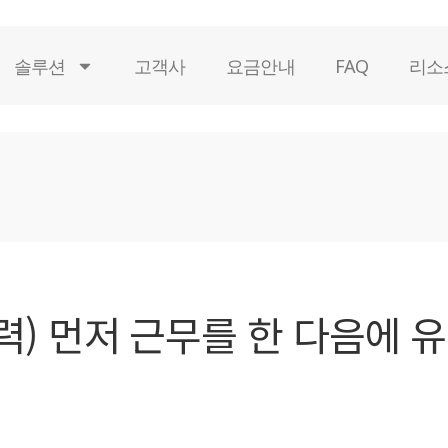
솔루션
고객사
요금안내
FAQ
리소
) 먼저 근무를 한 다음에 유