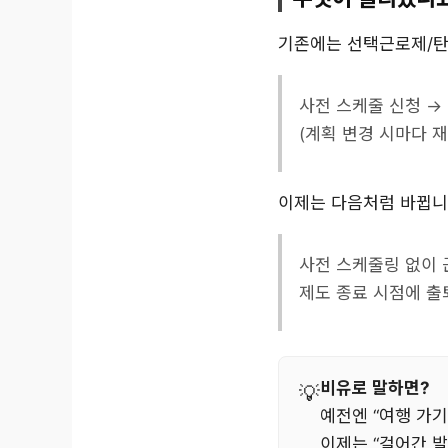
기존에는 선택근로제/탄
사전 스케줄 신청 →
(계획 변경 시마다 
이제는 다음처럼 바뀝니
사전 스케줄링 없이 
제도 종료 시점에 출
비유로 말하면?
예전엔 “여행 가기
이제는 “걸어간 