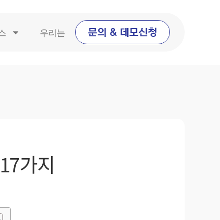
스
우리는
문의 & 데모신청
17가지