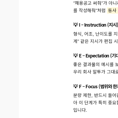
“채용공고 써줘”가 아니
를 작성해줘”처럼
동사
I – Instruction (지시
형식, 어조, 난이도를 
게” 같은 지시가 편집 
E – Expectation (
좋은 결과물의 예시를 보
우리 회사 말투가 그대
F – Focus (범위와 한
분량 제한, 반드시 들어
아 이 단계가 특히 중요합
입니다.