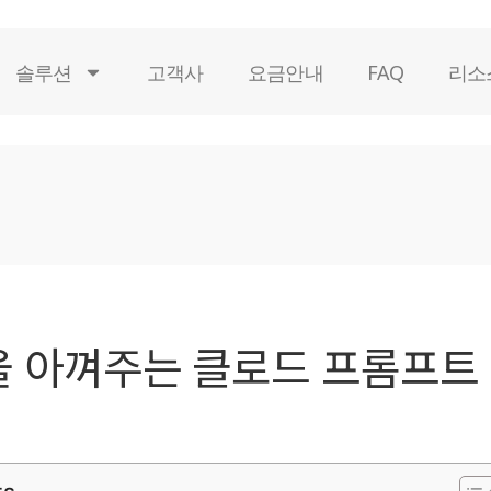
솔루션
고객사
요금안내
FAQ
리소
 아껴주는 클로드 프롬프트 