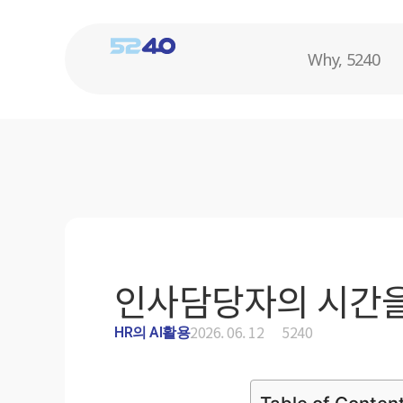
Why, 5240
인사담당자의 시간을
2026. 06. 12
5240
HR의 AI활용