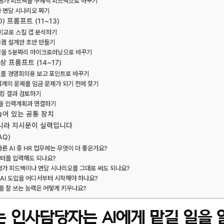
 평가 피드백을 구체적 피드백으로 바꾸기
과 면담 시나리오 짜기
) 프롬프트 (11~13)
 비교로 스킬 갭 분석하기
그램 설계안 초안 만들기
규정을 5분짜리 마이크로러닝으로 바꾸기
 프롬프트 (14~17)
보드를 경영회의용 보고 포인트로 바꾸기
 체계의 문제를 임금 문제가 되기 전에 찾기
마킹 결과 검토하기
석을 인력계획과 연결하기
숨어 있는 공통 장치
아니라 지시문이 실력입니다
AQ)
다른 AI 중 HR 업무에는 무엇이 더 좋은가요?
이터를 입력해도 되나요?
쓴 평가 피드백이나 면담 시나리오를 그대로 써도 되나요?
 AI 도입을 어디서부터 시작해야 하나요?
를 잘 쓰는 능력은 어떻게 키우나요?
 인사담당자는 AI에게 맡길 일을 