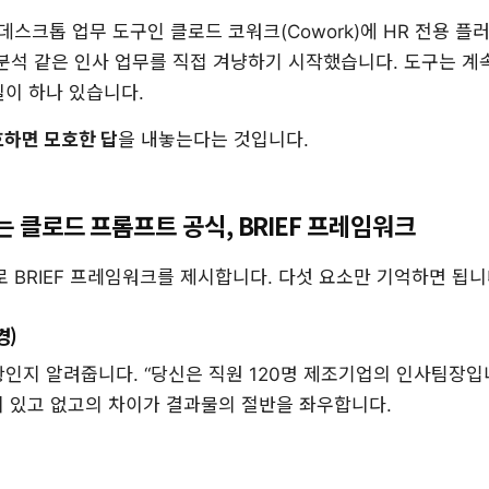
이 데스크톱 업무 도구인 클로드 코워크(Cowork)에 HR 전용 
분석 같은 인사 업무를 직접 겨냥하기 시작했습니다. 도구는 계
실이 하나 있습니다.
호하면 모호한 답
을 내놓는다는 것입니다.
 클로드 프롬프트 공식, BRIEF 프레임워크
 BRIEF 프레임워크를 제시합니다. 다섯 요소만 기억하면 됩니
경)
인지 알려줍니다. “당신은 직원 120명 제조기업의 인사팀장입
줄이 있고 없고의 차이가 결과물의 절반을 좌우합니다.