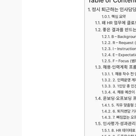
Table of Conten
정시 퇴근하는 인사담당자
핵심 요약
왜 HR 업무에 클
좋은 결과를 만드는
B – Backgrou
R – Request
I – Instructi
E – Expecta
F – Focus (
채용·인력계획 프롬프
1. 채용 착수 
2. 인력운영 
3. 1인당 총 
4. 채용 예산이
온보딩·오프보딩 프
5. 직무 맞춤형 
6. 퇴직면담 
7. 빠짐없는 
인사평가·성과관리 
8. HR 데이터