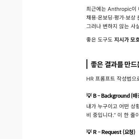
최근에는 Anthropic
채용·온보딩·평가·보상 
그러나 변하지 않는 사
좋은 도구도
지시가 모
좋은 결과를 만드는
HR 프롬프트 작성법으로
B – Background (배
내가 누구이고 어떤 상황
비 중입니다.” 이 한 
R – Request (요청)