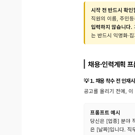
시작 전 반드시 확인
직원의 이름, 주민등
입력하지 않습니다.
는 반드시 익명화·집
채용·인력계획 프롬
1. 채용 착수 전 인재
공고를 올리기 전에, 이
프롬프트 예시
당신은 [업종] 분야 
은 [날짜]입니다. 