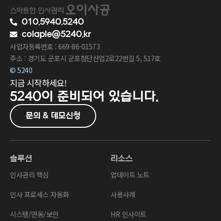
010.5940.5240
colaple@5240.kr
사업자등록번호 : 669-86-01573
주소 : 경기도 군포시 군포첨단산업2로22번길 5, 517호
© 5240
지금 시작하세요!
5240이
준비되어 있습니다.
문의 & 데모신청
솔루션
리소스
인사관리 핵심
업데이트 노트
인사 프로세스 자동화
사용사례
시스템/연동/보안
HR 인사이트