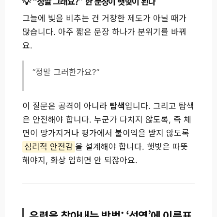
“정말 그래요?” 한 문장이 햇빛이 된다
그늘에 빛을 비추는 건 거창한 제도가 아닐 때가
많습니다. 아주 짧은 문장 하나가 분위기를 바꿔
요.
“정말 그러한가요?”
이 질문은 공격이 아니라
탐색
입니다. 그리고 탐색
은 안전해야 합니다. 누군가 다치지 않도록, 즉 체
면이 망가지거나 평가에서 불이익을 받지 않도록
심리적 안전감
을 설계해야 합니다. 햇빛은 따뜻
해야지, 화상 입히면 안 되잖아요.
유령을 찾아내는 방법: ‘성역’에 이름표