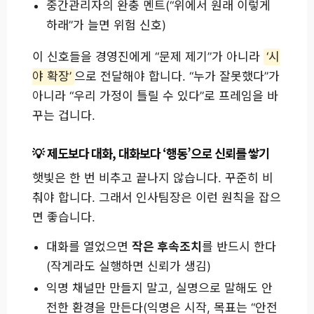
중간관리자의 완충 멘트(“위에서 원래 이렇게
하래”가 늘면 위험 신호)
이 신호들을 경영진에게 “문제 제기”가 아니라
‘시
야 확장’
으로 전달해야 합니다. “누가 잘못했다”가
아니라 “우리 가정이 틀릴 수 있다”로 프레임을 바
꾸는 겁니다.
제도보다 대화, 대화보다 ‘행동’으로 신뢰를 쌓기
햇빛은 한 번 비추고 끝나지 않습니다. 꾸준히 비
춰야 합니다. 그래서 인사팀장은 이런 원칙을 잡으
면 좋습니다.
대화를 열었으면
작은 후속조치
를 반드시 한다
(작게라도 실행하면 신뢰가 생김)
익명 채널만 만들지 말고, 실명으로 말해도 안
전한 환경을 만든다(익명은 시작, 목표는 “안전