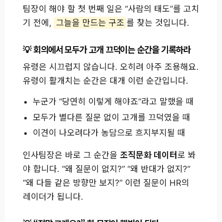
팀장이 해야 할 첫 번째 일은 “사람의 태도”를 고치
기 전에,
그늘을 만드는 구조
를 찾는 것입니다.
회의에서 모두가 고개 끄덕이는 순간을 기록하라
유령은 시끄럽지 않습니다. 오히려 아주 조용해요.
유령이 활개치는 순간은 대개 이런 순간입니다.
누군가 “당연히 이렇게 해야죠”라고 말했을 때
모두가 별다른 질문 없이 고개를 끄덕였을 때
이견이 나오려다가 농담으로 흐지부지될 때
인사팀장은 바로 그 순간을
조직문화 데이터
로 봐
야 합니다. “왜 질문이 없지?” “왜 반대가 없지?”
“왜 다들 같은 방향만 보지?” 이런 질문이 HR의
레이더가 됩니다.