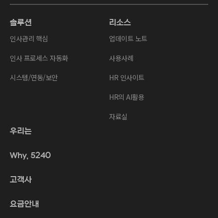
솔루션
리소스
인사관리 핵심
업데이트 노트
인사 프로세스 자동화
사용사례
시스템/연동/보안
HR 인사이트
HR의 AI활용
자료실
우리는
Why, 5240
고객사
요금안내