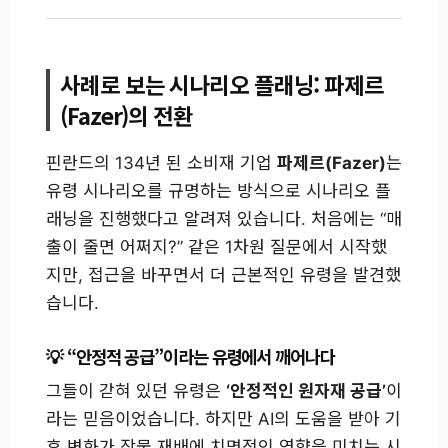
사례로 보는 시나리오 플래닝: 파제르
(Fazer)의 전환
핀란드의 134년 된 소비재 기업
파제르(Fazer)
는
유령 시나리오를 규명하는 방식으로 시나리오 플
래닝을 진행했다고 알려져 있습니다. 처음에는 “매
출이 줄면 어쩌지?” 같은 1차원 질문에서 시작했
지만, 접근을 바꾸면서 더 근본적인 유령을 발견했
습니다.
“안정적 공급”이라는 유령에서 깨어나다
그들이 갇혀 있던 유령은
‘안정적인 원자재 공급’
이
라는 믿음이었습니다. 하지만 AI의 도움을 받아 기
후 변화가 작물 재배에 치명적인 영향을 미치는 시