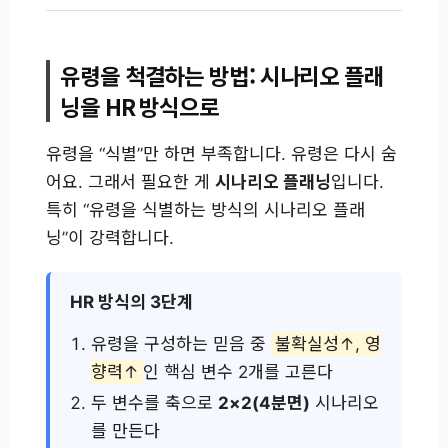
유령을 척결하는 방법: 시나리오 플래
닝을 HR 방식으로
유령을 “식별”만 하면 부족합니다. 유령은 다시 숨
어요. 그래서 필요한 게
시나리오 플래닝
입니다.
특히 “유령을 식별하는 방식의 시나리오 플래
닝”이 강력합니다.
HR 방식의 3단계
유령을 구성하는 믿음 중
불확실성↑, 영
향력↑
인 핵심 변수 2개를 고른다
두 변수를 축으로
2×2(4분면)
시나리오
를 만든다