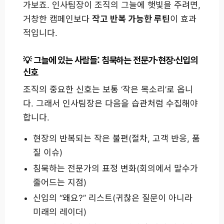
가보죠. 인사팀장이 조직의 그늘에 햇빛을 주려면,
거창한 캠페인보다
작고 반복 가능한 루틴
이 효과
적입니다.
그늘에 있는 사람들: 침묵하는 전문가·현장·신입의
신호
조직의 중요한 신호는 보통 ‘작은 목소리’로 옵니
다. 그래서 인사팀장은 다음을 습관처럼 수집해야
합니다.
현장의 반복되는 작은 불편(절차, 고객 반응, 품
질 이슈)
침묵하는 전문가의 표정 변화(회의에서 말수가
줄어드는 지점)
신입의 “왜요?” 리스트(귀찮은 질문이 아니라
미래의 레이더)