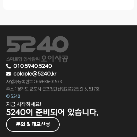
010.5940.5240
colaple@5240.kr
사업자등록번호 : 669-86-01573
주소 : 경기도 군포시 군포첨단산업2로22번길 5, 517호
© 5240
지금 시작하세요!
5240이
준비되어 있습니다.
문의 & 데모신청