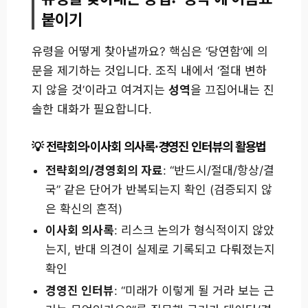
붙이기
유령을 어떻게 찾아낼까요? 핵심은 ‘당연함’에 의
문을 제기하는 것입니다. 조직 내에서 ‘절대 변하
지 않을 것’이라고 여겨지는
성역
을 끄집어내는 진
솔한 대화가 필요합니다.
전략회의·이사회 의사록·경영진 인터뷰의 활용법
전략회의/경영회의 자료
: “반드시/절대/항상/결
국” 같은 단어가 반복되는지 확인 (검증되지 않
은 확신의 흔적)
이사회 의사록
: 리스크 논의가 형식적이지 않았
는지, 반대 의견이 실제로 기록되고 다뤄졌는지
확인
경영진 인터뷰
: “미래가 이렇게 될 거라 보는 근