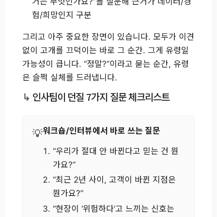
거는 무엇인가요?”를 질문해 근거가 데이터/경
험/희망인지 구분
그리고 아주 중요한 장면이 있습니다. 모두가 이견
없이 고개를 끄덕이는 바로 그 순간. 그게 유령일
가능성이 큽니다. “정말?”이라고 묻는 순간, 유령
은 슬쩍 실체를 드러냅니다.
인사팀이 던질 7가지 질문 체크리스트
워크숍/인터뷰에서 바로 쓰는 질문
“우리가 절대 안 바뀐다고 믿는 건 뭔
가요?”
“최근 2년 사이, 고객이 바뀐 지점은
뭔가요?”
“현장이 ‘위험하다’고 느끼는 신호는