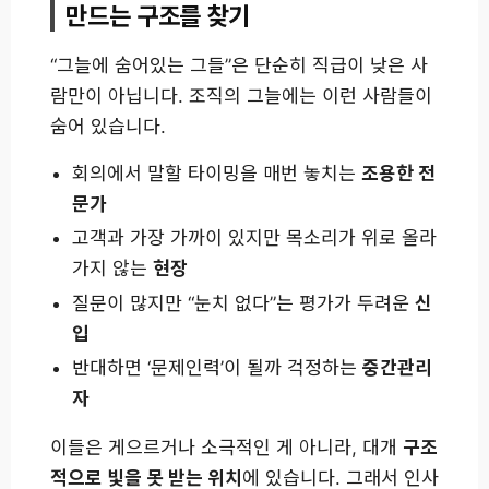
만드는 구조를 찾기
“그늘에 숨어있는 그들”은 단순히 직급이 낮은 사
람만이 아닙니다. 조직의 그늘에는 이런 사람들이
숨어 있습니다.
회의에서 말할 타이밍을 매번 놓치는
조용한 전
문가
고객과 가장 가까이 있지만 목소리가 위로 올라
가지 않는
현장
질문이 많지만 “눈치 없다”는 평가가 두려운
신
입
반대하면 ‘문제인력’이 될까 걱정하는
중간관리
자
이들은 게으르거나 소극적인 게 아니라, 대개
구조
적으로 빛을 못 받는 위치
에 있습니다. 그래서 인사