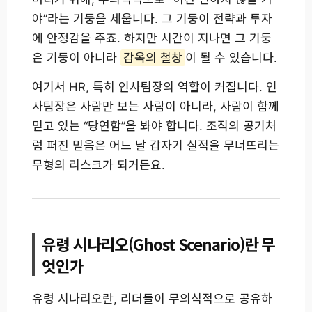
야”라는 기둥을 세웁니다. 그 기둥이 전략과 투자
에 안정감을 주죠. 하지만 시간이 지나면 그 기둥
은 기둥이 아니라
감옥의 철창
이 될 수 있습니다.
여기서 HR, 특히 인사팀장의 역할이 커집니다. 인
사팀장은 사람만 보는 사람이 아니라, 사람이 함께
믿고 있는 “당연함”을 봐야 합니다. 조직의 공기처
럼 퍼진 믿음은 어느 날 갑자기 실적을 무너뜨리는
무형의 리스크가 되거든요.
유령 시나리오(Ghost Scenario)란 무
엇인가
유령 시나리오란, 리더들이 무의식적으로 공유하