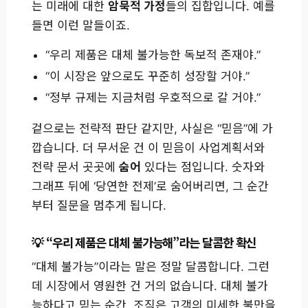
는 미래에 대한
암묵적 가정
들의 집합입니다. 예를
들면 이런 말들이죠.
“우리 제품은 대체 불가능한 독보적 존재야.”
“이 시장은 앞으로도 꾸준히 성장할 거야.”
“정부 규제는 지금처럼 우호적으로 갈 거야.”
겉으로는 전략적 판단 같지만, 사실은 “믿음”에 가
깝습니다. 더 무서운 건 이 믿음이 사업계획서와
전략 문서 곳곳에
숨어
있다는 점입니다. 숫자와
그래프 뒤에 ‘당연한 전제’로 숨어버리면, 그 순간
부터 질문을 멈추게 됩니다.
“우리 제품은 대체 불가능해”라는 달콤한 확신
“대체 불가능”이라는 말은 정말 달콤합니다. 그런
데 시장에서 영원한 건 거의 없습니다. 대체 불가
능하다고 믿는 순간, 조직은 고객의 미세한 불만을