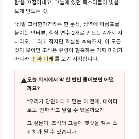
함’을 끄집어내고, 그늘에 있던 목소리들이 빛을
보게 만드는 것.
“정말 그러한가?”라는 한 문장, 성역에 이름표를
붙이는 인터뷰, 핵심 변수 2개로 만드는 4가지 시
나리오, 그리고 작지만 확실한 후속조치. 이 모든
것이 모이면 조직은 유령이 현혹하는 가짜 미래가
아니라
진짜 미래
를 보기 시작합니다.
오늘 회의에서 딱 한 번만 물어보면 어떨
까요?
“우리가 당연하다고 믿는 이 전제, 데이터
로도 ‘진짜’라고 말할 수 있을까요?”
그 질문이, 조직의 그늘에 햇빛을 켜는 스
위치가 될 수 있습니다.