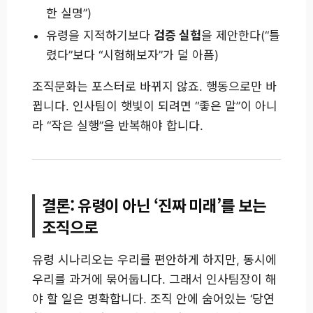
한 실명”)
유령을 지적하기보다
검증 실험
을 제안한다(“틀
렸다”보다 “시험해보자”가 덜 아픔)
조직문화는 포스터로 바뀌지 않죠. 행동으로만 바
뀝니다. 인사팀이 햇빛이 되려면 “좋은 말”이 아니
라 “작은 실행”을 반복해야 합니다.
결론: 유령이 아닌 ‘진짜 미래’를 보는
조직으로
유령 시나리오는 우리를 편안하게 하지만, 동시에
우리를 과거에 묶어둡니다. 그래서 인사팀장이 해
야 할 일은 명확합니다. 조직 안에 숨어있는 ‘당연