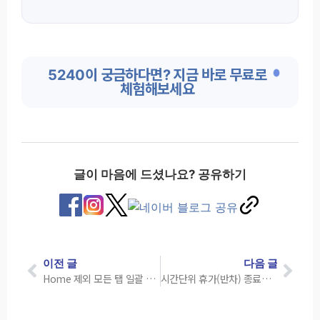
5240이 궁금하다면? 지금 바로 무료로
체험해보세요
글이 마음에 드셨나요? 공유하기
이전 글
다음 글
Home 제외 모든 탭 일괄 닫기(탭 전체삭제)
시간단위 휴가(반차) 종료시간 자동 계산 기능 적용