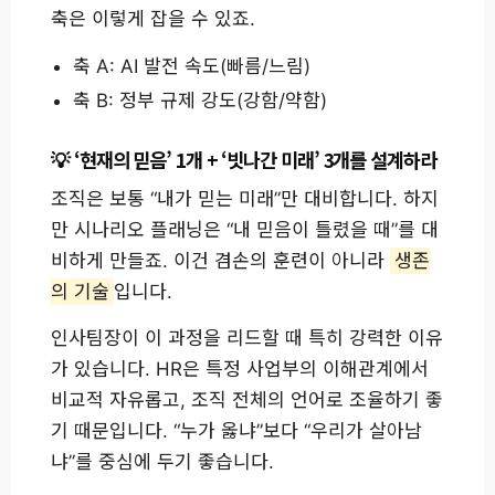
축은 이렇게 잡을 수 있죠.
축 A: AI 발전 속도(빠름/느림)
축 B: 정부 규제 강도(강함/약함)
‘현재의 믿음’ 1개 + ‘빗나간 미래’ 3개를 설계하라
조직은 보통 “내가 믿는 미래”만 대비합니다. 하지
만 시나리오 플래닝은 “내 믿음이 틀렸을 때”를 대
비하게 만들죠. 이건 겸손의 훈련이 아니라
생존
의 기술
입니다.
인사팀장이 이 과정을 리드할 때 특히 강력한 이유
가 있습니다. HR은 특정 사업부의 이해관계에서
비교적 자유롭고, 조직 전체의 언어로 조율하기 좋
기 때문입니다. “누가 옳냐”보다 “우리가 살아남
냐”를 중심에 두기 좋습니다.