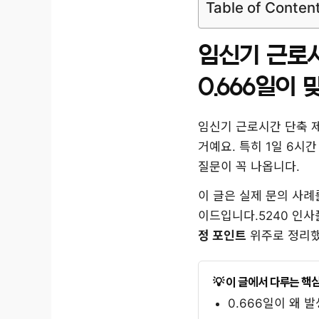
Table of Conten
임신기 근로시
0.666일이 
임신기 근로시간 단축 
거예요. 특히 1일 6시간
질문이 꼭 나옵니다.
이 글은 실제 문의 사례
이드입니다.5240 인
정 포인트
위주로 정리했
이 글에서 다루는 핵
0.666일이 왜 