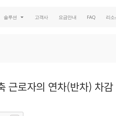
솔루션
고객사
요금안내
FAQ
리소
 근로자의 연차(반차) 차감