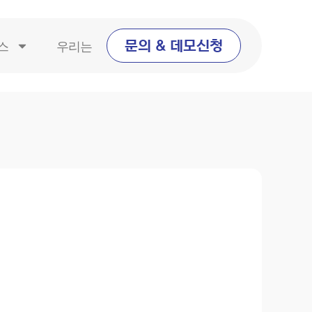
스
우리는
문의 & 데모신청