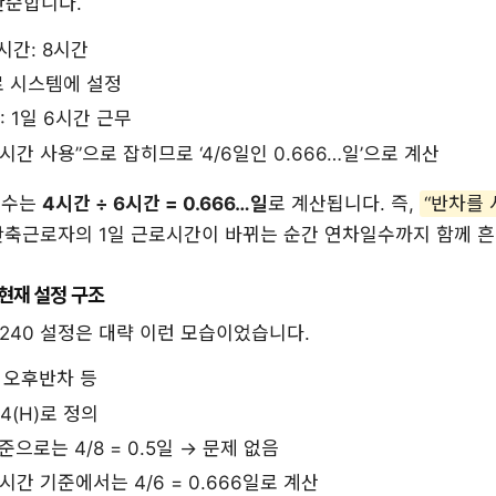
단순합니다.
시간: 8시간
로 시스템에 설정
 1일 6시간 근무
4시간 사용”으로 잡히므로 ‘4/6일인 0.666…일’으로 계산
일수는
4시간 ÷ 6시간 = 0.666…일
로 계산됩니다. 즉,
“반차를 
축근로자의 1일 근로시간이 바뀌는 순간 연차일수까지 함께 흔
현재 설정 구조
240 설정은 대략 이런 모습이었습니다.
, 오후반차 등
: 4(H)로 정의
으로는 4/8 = 0.5일 → 문제 없음
간 기준에서는 4/6 = 0.666일로 계산