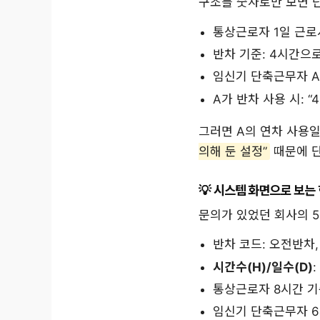
구조를 숫자로만 보면 
통상근로자 1일 근로
반차 기준: 4시간으
임신기 단축근무자 A:
A가 반차 사용 시: “
그러면 A의 연차 사용
의해 둔 설정”
때문에 단
시스템 화면으로 보는 
문의가 있었던 회사의 5
반차 코드: 오전반차
시간수(H)/일수(D)
통상근로자 8시간 기준
임신기 단축근무자 6시