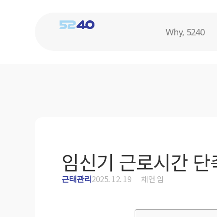
Why, 5240
임신기 근로시간 단축
2025. 12. 19
채연 임
근태관리