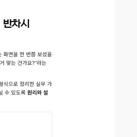
, 반차시
 화면을 한 번쯤 보셨을
이거 맞는 건가요?”라는
 형식으로 정리한 실무 가
실 수 있도록
원리와 설