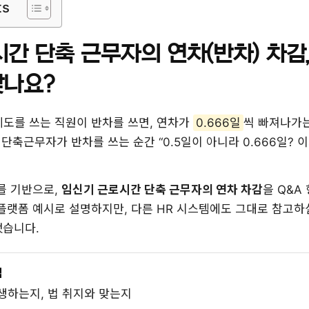
ts
간 단축 근무자의 연차(반차) 차감
맞나요?
제도를 쓰는 직원이 반차를 쓰면, 연차가
0.666일
씩 빠져나가는
 단축근무자가 반차를 쓰는 순간 “0.5일이 아니라 0.666일? 
를 기반으로,
임신기 근로시간 단축 근무자의 연차 차감
을 Q&A
사플랫폼 예시로 설명하지만, 다른 HR 시스템에도 그대로 참고하
습니다.
심
발생하는지, 법 취지와 맞는지