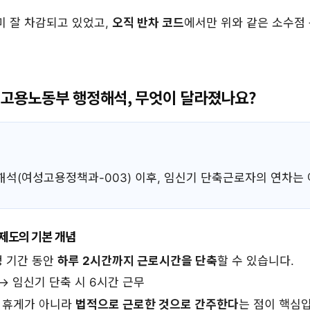
이미 잘 차감되고 있었고,
오직 반차 코드
에서만 위와 같은 소수점
.30. 고용노동부 행정해석, 무엇이 달라졌나요?
 행정해석(여성고용정책과-003) 이후, 임신기 단축근로자의 연차는
제도의 기본 개념
정 기간 동안
하루 2시간까지 근로시간을 단축
할 수 있습니다.
 → 임신기 단축 시 6시간 근무
순 휴게가 아니라
법적으로 근로한 것으로 간주한다
는 점이 핵심