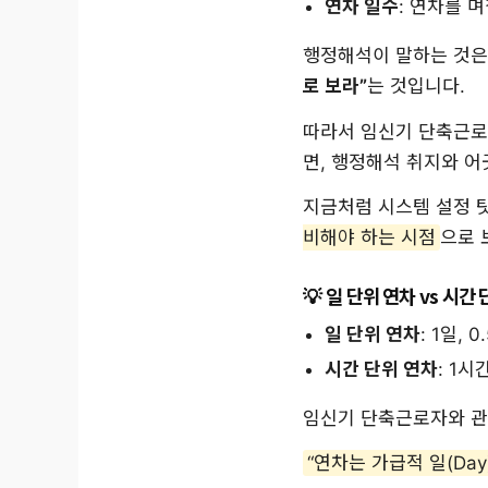
연차 일수
: 연차를 며
행정해석이 말하는 것은
로 보라”
는 것입니다.
따라서 임신기 단축근로자
면, 행정해석 취지와 어
지금처럼 시스템 설정 탓
비해야 하는 시점
으로 
일 단위 연차 vs 시간
일 단위 연차
: 1일,
시간 단위 연차
: 1시
임신기 단축근로자와 관
“연차는 가급적 일(Da