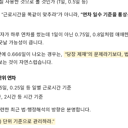
칠 사용한 것으로 볼 것인가 (1일, 0.5일 등)
 “근로시간을 똑같이 맞추라”가 아니라,
“연차 일수 기준을 통
가 하루 연차를 썼는데 1일이 아닌 0.75일, 0.8일처럼 애
긋날 가능성이 큽니다.
에 0.666일이 나오는 경우는,
“당장 제재”의 문제라기보다, 
보는 것이 자연스럽습니다.
 단위 연차
 0.5일, 0.25일 등 일별 근로시간 기준
간, 2시간 등 시간 기준
련한 최근 법·행정해석의 방향은 분명합니다.
y) 단위 기준으로 관리하라.”