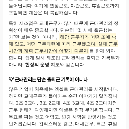
늘어납니다. 여기에 연장근로, 야간근로, 휴일근로까지
포함되면 계산은 더 복잡해집니다.
특히 제조업은 교대근무가 많기 때문에 근태관리의 정
확성이 매우 중요합니다. 단순히 “몇 시에 출근했는
가”만 보는 것이 아니라,
해당 근무자가 어떤 조에 속
해 있고, 어떤 근무패턴에 따라 근무했으며, 실제 근무
시간과 계획 근무시간이 어떻게 다른지
를 함께 봐야
합니다. 쉽게 말해 제조업 근태관리는 출퇴근 기록부가
아니라,
현장의 운영 지도
와 같습니다.
근태관리는 단순 출퇴근 기록이 아니다
많은 기업이 처음에는 엑셀로 근태관리를 시작합니다.
하지만 교대근무가 들어가는 순간 이야기가 달라집니
다. 2조 2교대, 3조 2교대, 4조 3교대, 4조 2교대처럼
근무 형태가 다양해지면 엑셀은 점점 무거워집니다. 근
무표를 짜는 것도 어렵고, 변경 사항을 반영하는 것도
번거롭습니다. 갑작스러운 결근, 대체근무, 특근, 휴일