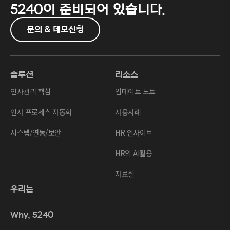
5240이
준비되어 있습니다.
문의 & 데모신청
솔루션
리소스
인사관리 핵심
업데이트 노트
인사 프로세스 자동화
사용사례
시스템/연동/보안
HR 인사이트
HR의 AI활용
자료실
우리는
Why, 5240