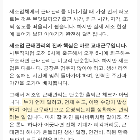
제조업체에서 근태관리를 이야기할 때 가장 먼저 떠오
르는 것은 무엇일까요? 출근 시간, 퇴근 시간, 지각, 조
퇴 정도를 떠올리기 쉽습니다. 하지만 실제 제조 현장
에 들어가 보면 이야기가 완전히 달라집니다.
제조업 근태관리의 진짜 핵심은 바로 교대근무입니다.
사무직처럼 오전 9시에 출근해서 오후 6시에 퇴근하는
구조라면 근태관리는 비교적 단순합니다. 하지만 제조
업은 다릅니다. 공장은 멈추지 않아야 하고, 생산 라인
은 정해진 시간에 맞춰 돌아가야 하며, 인력은 주간과
야간을 오가며 배치됩니다.
그래서 제조업 근태관리는 단순한 출퇴근 체크가 아닙
니다.
누가 언제 일하고, 언제 쉬고, 어떤 수당이 발생
하며, 어떤 근무패턴으로 운영되는지를 정확하게 관리
하는 일
입니다. 마치 잘 짜인 톱니바퀴처럼 말이죠. 작
은 톱니 하나가 어긋나면 전체 기계가 삐걱거리듯, 근
태관리 하나가 흔들리면 생산 일정, 인건비, 직원 만족
도까지 모두 영향을 받습니다.