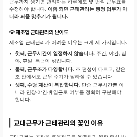
근무까지 생기면 관리자는 하루에도 몇 번씩 근무표를
수정해야 합니다.
이쯤 되면 근태관리는 행정 업무가 아
니라 퍼즐 맞추기가 됩니다.
제조업 근태관리의 난이도
제조업 근태관리가 어려운 이유는 크게 세 가지입니다.
첫째, 근무시간이 일정하지 않습니다.
주간, 야간, 심
야, 휴일, 특근이 섞입니다.
둘째, 근무조가 다양합니다.
조 편성이 다르고, 같은
조 안에서도 근무 주기가 달라질 수 있습니다.
셋째, 수당 계산이 복잡합니다.
단순 근무시간뿐 아
니라 연장·야간·휴일근로 여부를 정확히 구분해야
합니다.
교대근무가 근태관리의 꽃인 이유
교대근무는 공장을 효율적으로 운영하기 위한 핵심 방