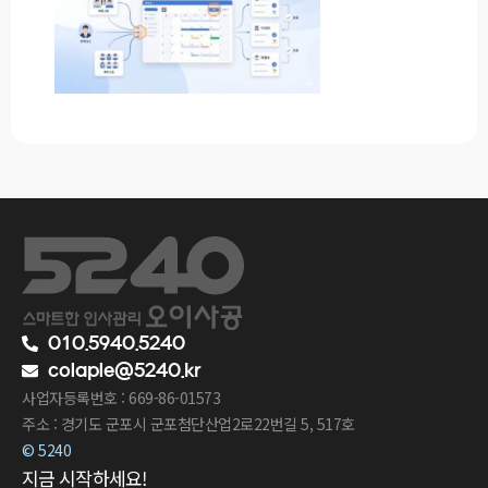
010.5940.5240
colaple@5240.kr
사업자등록번호 : 669-86-01573
주소 : 경기도 군포시 군포첨단산업2로22번길 5, 517호
© 5240
지금 시작하세요!