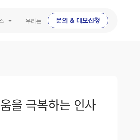
스
우리는
문의 & 데모신청
려움을 극복하는 인사