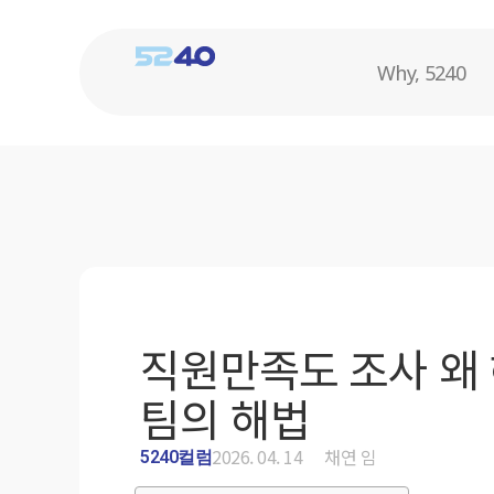
Why, 5240
직원만족도 조사 왜 
팀의 해법
2026. 04. 14
채연 임
5240컬럼