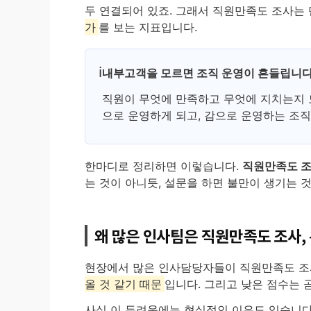
두 연결되어 있죠. 그래서 직원만족도 조사는 
가
를 보는 지표입니다.
내부고객을 모르면 조직 운영이 흔들립니
직원이 무엇에 만족하고 무엇에 지치는지 모
으로 운영하게 되고, 감으로 운영하는 조직
한마디로 정리하면 이렇습니다.
직원만족도 조
는 것이 아니듯, 설문을 하면 불만이 생기는 
왜 많은 인사팀은 직원만족도 조사,
현장에서 많은 인사담당자들이 직원만족도 조
올 것 같기 때문
입니다. 그리고 낮은 점수는 
사실 이 두려움에는 현실적인 이유도 있습니다