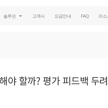
솔루션
고객사
요금안내
FAQ
리소
해야 할까? 평가 피드백 두