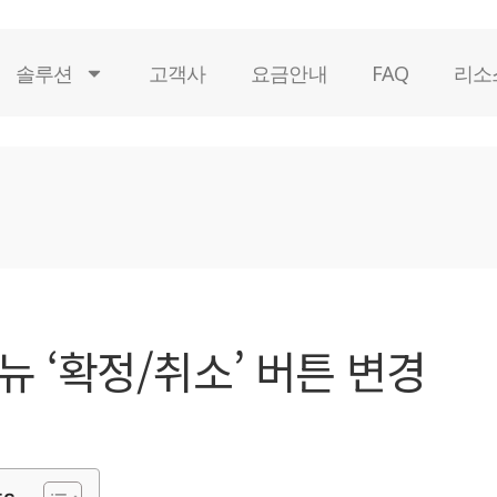
솔루션
고객사
요금안내
FAQ
리소
뉴 ‘확정/취소’ 버튼 변경