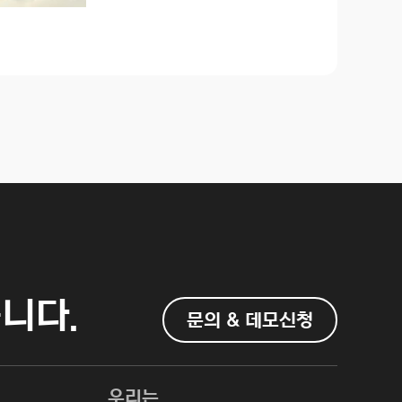
니다.
문의 & 데모신청
우리는