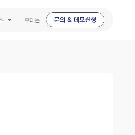
스
우리는
문의 & 데모신청