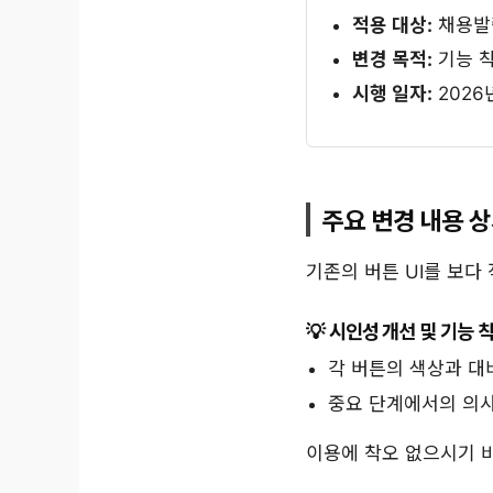
적용 대상:
채용발령
변경 목적:
기능 착
시행 일자:
2026년
주요 변경 내용 
기존의 버튼 UI를 보다
시인성 개선 및 기능 
각 버튼의 색상과 대비
중요 단계에서의 의
이용에 착오 없으시기 