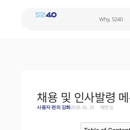
Why, 5240
채용 및 인사발령 메
2026. 01. 23
채연 임
사용자 편의 강화