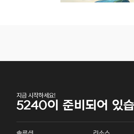
지금 시작하세요!
5240이
준비되어 있습
솔루션
리소스