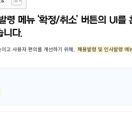
ts
발령 메뉴 ‘확정/취소’ 버튼의 UI를
습니다.
높이고 사용자 편의를 개선하기 위해,
채용발령 및 인사발령 메
)