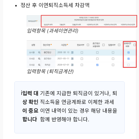
정산 후 이연퇴직소득세 차감액
입력항목 (과세이연관리)
입력항목 (퇴직금계산)
입력 대
기존에 지급한 퇴직금이 있거나, 퇴
상 확인
직소득을 연금계좌로 이체한 과세
이 중요
이연 내역이 있는 경우 해당 내용을
합니다
함께 반영해야 합니다.