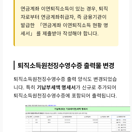
연금계좌 이연퇴직소득이 있는 경우, 퇴직
자로부터 연금계좌취급자, 즉 금융기관이
발급한
「연금계좌 이연퇴직소득 현황 명
세서」
를 제출받아 작성해야 합니다.
퇴직소득원천징수영수증 출력물 변경
퇴직소득원천징수영수증 출력 양식도 변경되었습
니다. 특히
기납부세액 명세서
가 신규로 추가되어
퇴직소득원천징수영수증에 포함되어 출력됩니다.