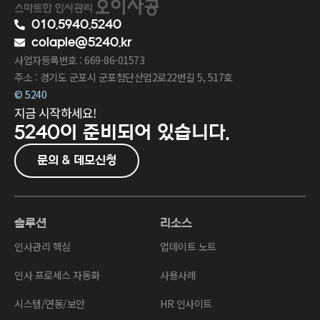
010.5940.5240
colaple@5240.kr
사업자등록번호 : 669-86-01573
주소 : 경기도 군포시 군포첨단산업2로22번길 5, 517호
© 5240
지금 시작하세요!
5240이
준비되어 있습니다.
문의 & 데모신청
솔루션
리소스
인사관리 핵심
업데이트 노트
인사 프로세스 자동화
사용사례
시스템/연동/보안
HR 인사이트