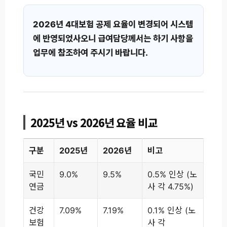
2026년 4대보험 공제 요율이 변경되어 시스템
에 반영되었사오니 급여담당께서는 하기 사항을
업무에 참조하여 주시기 바랍니다.
2025년 vs 2026년 요율 비교
구분
2025년
2026년
비고
국민
9.0%
9.5%
0.5% 인상 (노
연금
사 각 4.75%)
건강
7.09%
7.19%
0.1% 인상 (노
보험
사 각