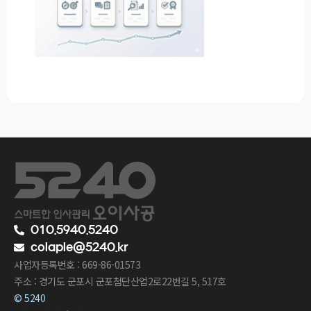
010.5940.5240
colaple@5240.kr
사업자등록번호 : 669-86-01573
주소 : 경기도 군포시 군포첨단산업2로22번길 5, 517호
© 5240