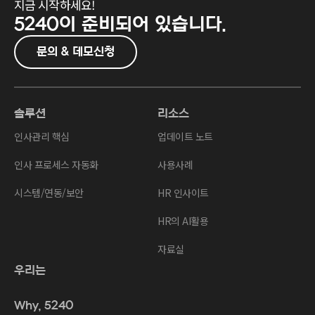
지금 시작하세요!
5240이
준비되어 있습니다.
문의 & 데모신청
솔루션
리소스
인사관리 핵심
업데이트 노트
인사 프로세스 자동화
사용사례
시스템/연동/보안
HR 인사이트
HR의 AI활용
자료실
우리는
Why, 5240