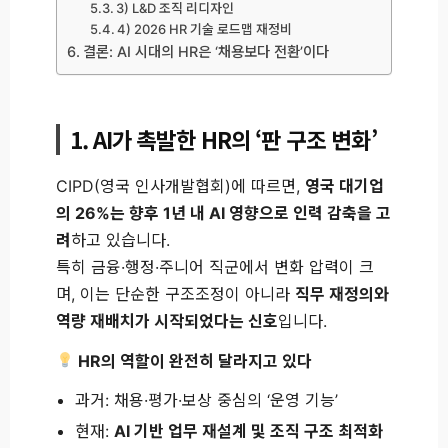
3) L&D 조직 리디자인
4) 2026 HR 기술 로드맵 재정비
결론: AI 시대의 HR은 ‘채용보다 전환’이다
1. AI가 촉발한 HR의 ‘판 구조 변화’
CIPD(영국 인사개발협회)에 따르면,
영국 대기업
의 26%는 향후 1년 내 AI 영향으로 인력 감축을 고
려
하고 있습니다.
특히 금융·행정·주니어 직군에서 변화 압력이 크
며, 이는 단순한 구조조정이 아니라
직무 재정의와
역량 재배치가 시작되었다는 신호
입니다.
HR의 역할이 완전히 달라지고 있다
과거: 채용·평가·보상 중심의 ‘운영 기능’
현재:
AI 기반 업무 재설계 및 조직 구조 최적화