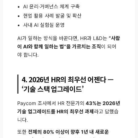
AI 윤리·거버넌스 체계 구축
현업 활용 사례 발굴 및 확산
사내 AI 실험실 운영
AI가 일하는 방식을 바꾼다면, HR과 L&D는
“사람
이 AI와 함께 일하는 법”을 가르치는 조직
이 되어
야 합니다.
4. 2026년 HR의 최우선 어젠다 —
‘기술 스택 업그레이드’
Paycom 조사에서 HR 전문가의
43%는 2026년
기술 업그레이드를 HR의 최우선 과제
라고 답했습
니다.
또한
전체의 80% 이상이 향후 1년 내 새로운