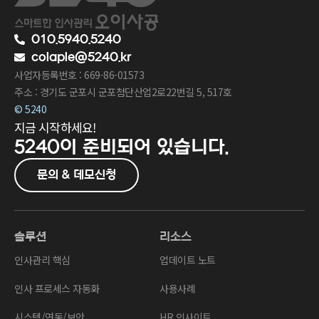
010.5940.5240
colaple@5240.kr
사업자등록번호 : 669-86-01573
주소 : 경기도 군포시 군포첨단산업2로22번길 5, 517호
© 5240
지금 시작하세요!
5240이
준비되어 있습니다.
문의 & 데모신청
솔루션
리소스
인사관리 핵심
업데이트 노트
인사 프로세스 자동화
사용사례
시스템/연동/보안
HR 인사이트