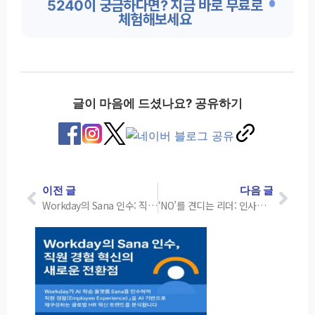
5240이 궁금하다면? 지금 바로 무료로
체험해보세요
글이 마음에 드셨나요? 공유하기
이전 글
다음 글
Workday의 Sana 인수: 직원 경험 혁신을 위한 5가지 변화 분석
‘NO’를 견디는 리더: 인사담당자의 거절 내성 키우기