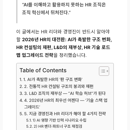
“AI를 이해하고 활용하지 못하는 HR 조직은
조직 혁신에서 뒤처진다.”
이 글에서는 HR 리더와 경영진이 반드시 알아야
할
2026년 HR의 대전환: AI가 촉발한 구조 변화,
HR 컨설팅의 재편, L&D의 재부상, HR 기술 로드
맵 업그레이드 전략
을 정리했습니다.
Table of Contents
1. AI가 촉발한 HR의 ‘판 구조 변화’
2. 전통적 HR 컨설팅 구조의 붕괴와 재편
3. L&D 조직의 재부상 — “AI 학습 허브”가 된다
4. 2026년 HR의 최우선 어젠다 — ‘기술 스택 업
그레이드’
5. 지금 경영진과 HR 리더가 해야 할 4가지 전략
1) AI 영향 기반 인력 시나리오 수립
2) HR 벤더·파트너 구조 재점검