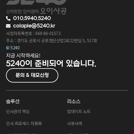
010.5940.5240
colaple@5240.kr
사업자등록번호 : 669-86-01573
주소 : 경기도 군포시 군포첨단산업2로22번길 5, 517호
© 5240
지금 시작하세요!
5240이
준비되어 있습니다.
문의 & 데모신청
솔루션
리소스
인사관리 핵심
업데이트 노트
인사 프로세스 자동화
사용사례