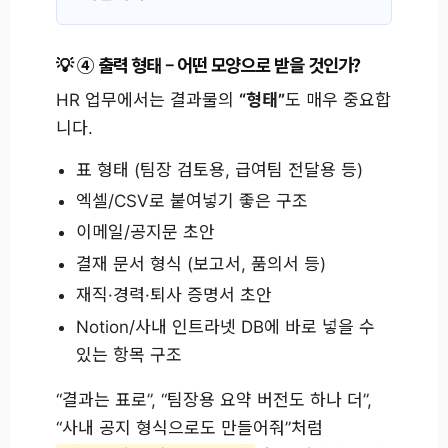
④ 출력 형태 – 어떤 모양으로 받을 것인가?
HR 업무에서는 결과물의
“형태”
도 매우 중요합
니다.
표 형태 (팀장 검토용, 급여팀 전달용 등)
엑셀/CSV로 붙여넣기 좋은 구조
이메일/공지문 초안
결재 문서 형식 (보고서, 품의서 등)
재직·경력·퇴사 증명서 초안
Notion/사내 인트라넷 DB에 바로 넣을 수
있는 항목 구조
“결과는 표로”, “팀장용 요약 버전도 하나 더”,
“사내 공지 형식으로도 만들어줘”처럼