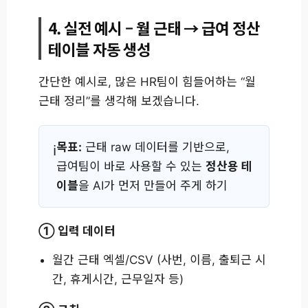
4. 실전 예시 – 월 근태 → 급여 정산
테이블 자동 생성
간단한 예시로, 많은 HR팀이 힘들어하는 “월
근태 정리”를 생각해 보겠습니다.
목표:
근태 raw 데이터를 기반으로,
급여팀이 바로 사용할 수 있는
정산용 테
이블
을 AI가 먼저 만들어 주게 하기
① 입력 데이터
월간 근태 엑셀/CSV (사번, 이름, 출퇴근 시
간, 휴게시간, 근무일자 등)