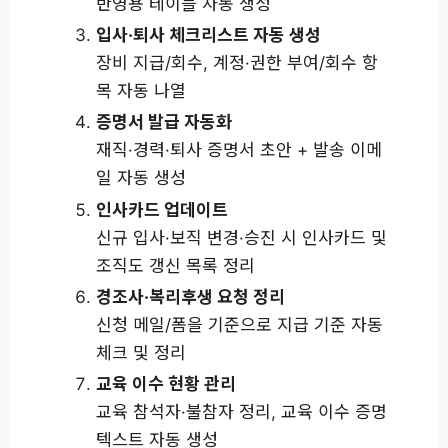
반영용 테이블 자동 생성
입사·퇴사 체크리스트 자동 생성
장비 지급/회수, 계정·권한 부여/회수 항
목 자동 나열
증명서 발급 자동화
재직·경력·퇴사 증명서 초안 + 발송 이메
일 자동 생성
인사카드 업데이트
신규 입사·보직 변경·승진 시 인사카드 및
조직도 갱신 목록 정리
경조사·복리후생 요청 정리
신청 메일/폼을 기준으로 지급 기준 자동
체크 및 정리
교육 이수 현황 관리
교육 참석자·불참자 정리, 교육 이수 증명
텍스트 자동 생성