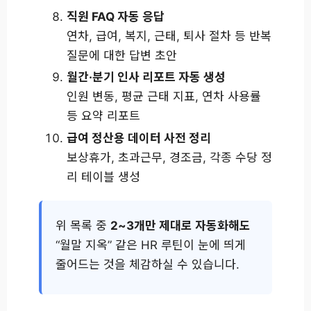
직원 FAQ 자동 응답
연차, 급여, 복지, 근태, 퇴사 절차 등 반복
질문에 대한 답변 초안
월간·분기 인사 리포트 자동 생성
인원 변동, 평균 근태 지표, 연차 사용률
등 요약 리포트
급여 정산용 데이터 사전 정리
보상휴가, 초과근무, 경조금, 각종 수당 정
리 테이블 생성
위 목록 중
2~3개만 제대로 자동화해도
“월말 지옥” 같은 HR 루틴이 눈에 띄게
줄어드는 것을 체감하실 수 있습니다.