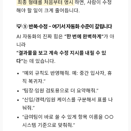
최종 형태를 처음부터 명시
하면, 사람이 수정
해야 할 일이 크게 줄어듭니다.
⑤ 반복·수정 – 여기서 자동화 수준이 갈립니다
AI 자동화의 진짜 힘은
“한 번에 완벽하게”
가 아
니라
“결과물을 보고 계속 수정 지시를 내릴 수 있
다”
는 데 있습니다.
“예외 규칙도 반영해줘. 예: 중간 입사자, 휴
직 복귀자.”
“팀장·임원 검토용으로 더 요약해줘.”
“신입/경력/임원 케이스를 구분해서 표를 나
눠줘.”
“급여팀이 바로 쓸 수 있게 항목 이름을 ○○
시스템 기준으로 맞춰줘.”