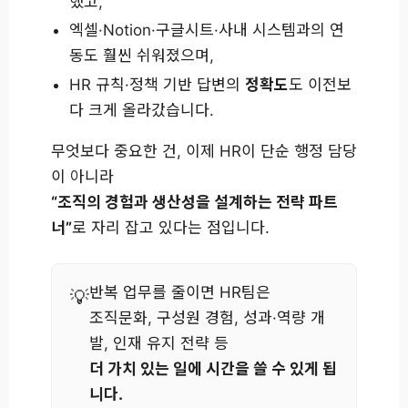
했고,
엑셀·Notion·구글시트·사내 시스템과의 연
동도 훨씬 쉬워졌으며,
HR 규칙·정책 기반 답변의
정확도
도 이전보
다 크게 올라갔습니다.
무엇보다 중요한 건, 이제 HR이 단순 행정 담당
이 아니라
“조직의 경험과 생산성을 설계하는 전략 파트
너”
로 자리 잡고 있다는 점입니다.
반복 업무를 줄이면 HR팀은
조직문화, 구성원 경험, 성과·역량 개
발, 인재 유지 전략 등
더 가치 있는 일에 시간을 쓸 수 있게 됩
니다.