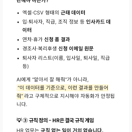
단해야 하는가?”
엑셀·CSV 형태의
근태 데이터
입·퇴사자, 직급, 조직 정보 등
인사카드 데
이터
연차·휴가
신청 폼 결과
경조사·복리후생
신청 이메일 원문
퇴사자 리스트(이름, 입사일, 퇴사일, 직급
등)
AI에게 “알아서 잘 해줘”가 아니라,
“이 데이터를 기준으로, 이런 결과를 만들어
줘”
라고 구체적으로 지시해야 자동화가 안정됩
니다.
③ 규칙 정의 – HR은 결국 규칙 게임
HR 업무는
규칙 없는 일이 거의 없습니다.