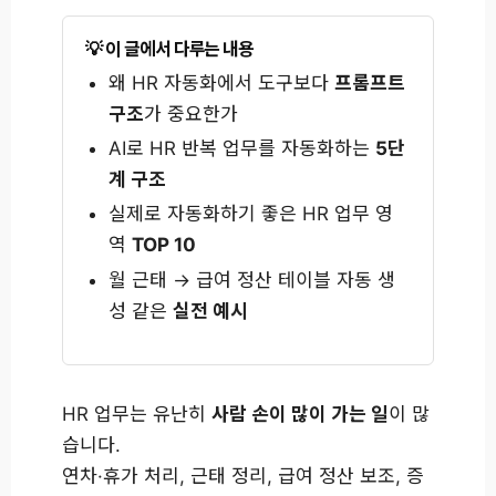
이 글에서 다루는 내용
왜 HR 자동화에서 도구보다
프롬프트
구조
가 중요한가
AI로 HR 반복 업무를 자동화하는
5단
계 구조
실제로 자동화하기 좋은 HR 업무 영
역
TOP 10
월 근태 → 급여 정산 테이블 자동 생
성 같은
실전 예시
HR 업무는 유난히
사람 손이 많이 가는 일
이 많
습니다.
연차·휴가 처리, 근태 정리, 급여 정산 보조, 증