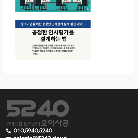
010.5940.5240