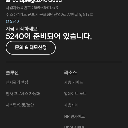
colaple@5240.cloud
사업자등록번호 : 669-86-01573
주소 : 경기도 군포시 군포첨단산업2로22번길 5, 517호
© 5240
지금 시작하세요!
5240이
준비되어 있습니다.
문의 & 데모신청
솔루션
리소스
인사관리 핵심
사용 가이드
인사 프로세스 자동화
업데이트 노트
시스템/연동/보안
사용사례
HR 인사이트
HR의 AI활용