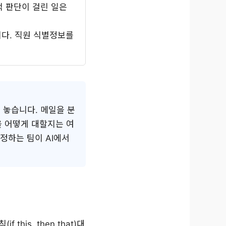
적 판단이 걸린 일은
니다. 직원 식별정보를
겨 놓습니다. 메일을 분
을 어떻게 대할지는 여
정하는 팀이 AI에서
f this, then that)대