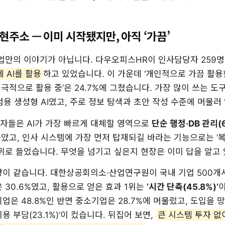
현주소 — 이미 시작됐지만, 아직 ‘가끔’
기업만의 이야기가 아닙니다. 다우오피스HR이 인사담당자 259명
에 AI를 활용
하고 있었습니다. 이 가운데 ‘개인적으로 가끔 활용한
극적으로 활용 중’은 24.7%에 그쳤습니다. 가장 많이 쓰는 도구는 
같은 범용 생성형 AI였고, 주로 정보 탐색과 초안 작성 수준에 머물러
자들은 AI가 가장 빠르게 대체할 영역으로
단순 행정·DB 관리(6
꼽았고, 인사 시스템에 가장 먼저 탑재되길 바라는 기능으로는 ‘
1순위로 들었습니다. 무엇을 넘기고 싶은지 현장은 이미 답을 알고
이 같습니다. 대한상공회의소·산업연구원이 국내 기업 500개사
 30.6%였고, 활용으로 얻은 효과 1위는
‘시간 단축(45.8%)’
업은 48.8%인 반면 중소기업은 28.7%에 머물렀고, 도입을 망
‘비용 부담(23.1%)’이 컸습니다. 뒤집어 보면,
큰 시스템 투자 없이