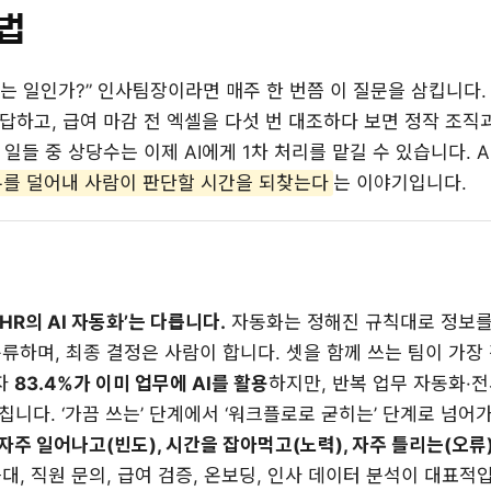
법
하는 일인가?” 인사팀장이라면 매주 한 번쯤 이 질문을 삼킵니다
 답하고, 급여 마감 전 엑셀을 다섯 번 대조하다 보면 정작 조
 일들 중 상당수는 이제 AI에게 1차 처리를 맡길 수 있습니다. 
무를 덜어내 사람이 판단할 시간을 되찾는다
는 이야기입니다.
 ‘HR의 AI 자동화’는 다릅니다.
자동화는 정해진 규칙대로 정보를 
분류하며, 최종 결정은 사람이 합니다. 셋을 함께 쓰는 팀이 가장
자
83.4%가 이미 업무에 AI를 활용
하지만, 반복 업무 자동화·
 그칩니다. ‘가끔 쓰는’ 단계에서 ‘워크플로로 굳히는’ 단계로 넘
자주 일어나고(빈도), 시간을 잡아먹고(노력), 자주 틀리는(오류
응대, 직원 문의, 급여 검증, 온보딩, 인사 데이터 분석이 대표적