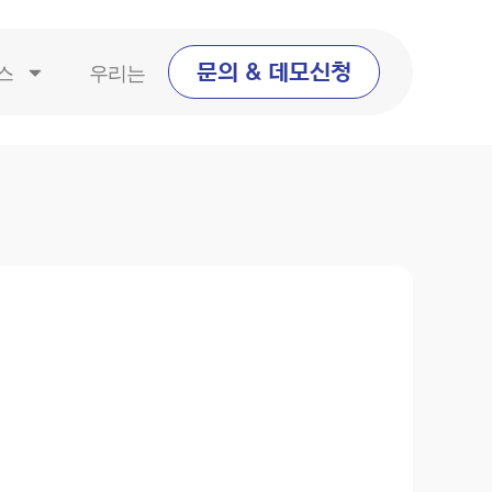
스
우리는
문의 & 데모신청