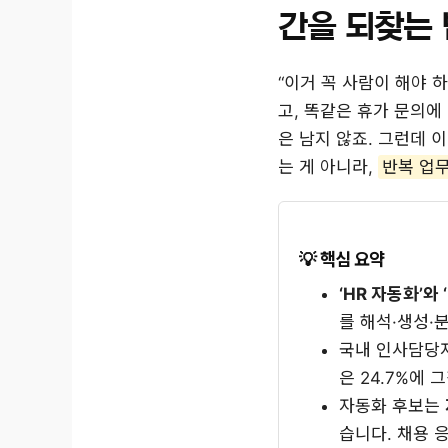
간을 되찾는 
“이거 꼭 사람이 해야 
고, 똑같은 휴가 문의에
은 남지 않죠. 그런데 이
는 게 아니라,
반복 업
핵심 요약
‘HR 자동화’와
를 해석·생성·
국내 인사담당
은 24.7%에
자동화 후보는
습니다. 채용 