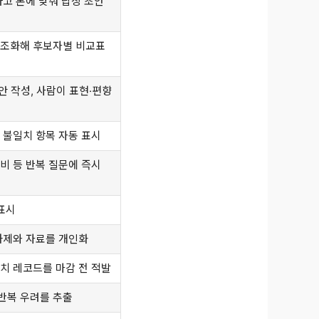
하고 톤에 맞춰 답장 초안
구조화해 후보자별 비교표
안 작성, 사람이 표현·편향
 불일치 항목 자동 표시
비 등 반복 질문에 즉시
표시
과제와 자료를 개인화
치 레코드를 마감 전 적발
반복 우려를 추출