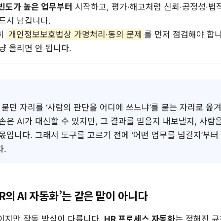
빈도가 높은 업무부터
시작하고, 평가·해고처럼 신뢰·공정성·법
드시 남깁니다.
히
개인정보보호법상 가명처리·동의 문제
를 먼저 점검해야 합
그냥 올리면 안 됩니다.
’를 묻던 자리를 ‘사람의 판단을 어디에 쓰느냐’를 묻는 자리로 옮
손은 AI가 대신할 수 있지만, 그 결과를 믿을지 내보낼지, 사람
몫입니다. 그래서 도구를 고르기 전에 ‘어떤 업무를 넘길지’부터 
다.
HR의 AI 자동화’는 같은 말이 아니다
쓰이지만 작동 방식이 다릅니다.
HR 프로세스 자동화
는 정해진 규칙(i