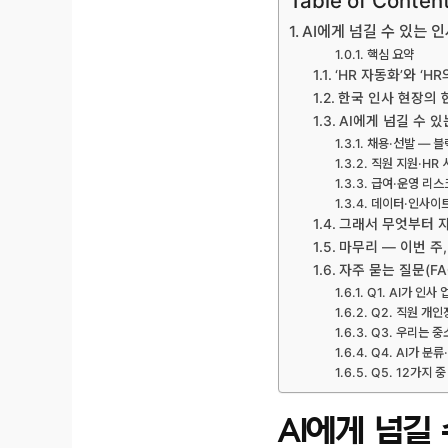
Table of Conten
AI에게 넘길 수 있는 
핵심 요약
‘HR 자동화’와 ‘H
한국 인사 현장의 현
AI에게 넘길 수 있
채용·선발 — 블
직원 지원·HR 
급여·운영 리스
데이터·인사이트·
그래서 무엇부터 자
마무리 — 이번 주
자주 묻는 질문(FA
Q1. AI가 인
Q2. 직원 개인
Q3. 우리는 
Q4. AI가 분
Q5. 12가지 
AI에게 넘길