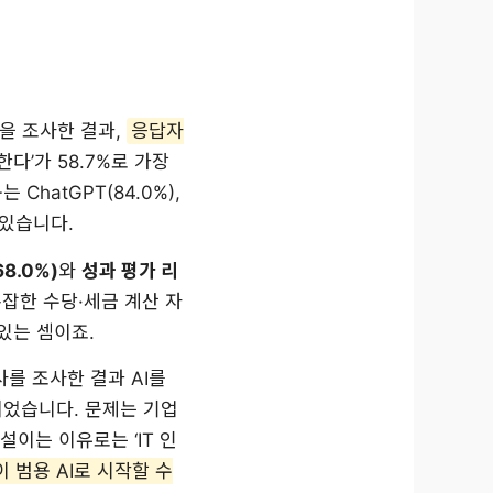
을 조사한 결과,
응답자
다’가 58.7%로 가장
ChatGPT(84.0%),
 있습니다.
8.0%)
와
성과 평가 리
복잡한 수당·세금 계산 자
 있는 셈이죠.
를 조사한 결과 AI를
이었습니다. 문제는 기업
설이는 이유로는 ‘IT 인
 범용 AI로 시작할 수