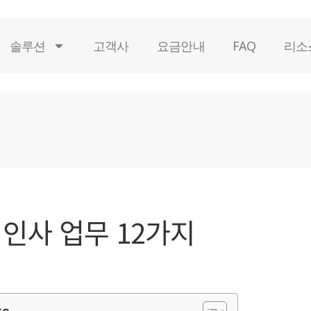
솔루션
고객사
요금안내
FAQ
리소
 인사 업무 12가지