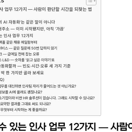
ts
인사 업무 12가지 — 사람이 판단할 시간을 되찾는 법
R의 AI 자동화’는 같은 말이 아니다
주소 — 이미 시작됐지만, 아직 ‘가끔’
는 인사 업무 12가지
랙홀 같은 채용 메일함부터
서비스 — 같은 질문에 50번 답하지 않기
크 — 급여일 전에 잡는 오류
L&D — 숫자를 ‘읽고 싶은 이야기’로
동화할까 — 빈도·시간·오류 세 가지 기준
, 딱 한 가지만 골라 보세요
Q)
사 업무를 대신하면 인사팀 자리가 줄어드는 것 아닌가요?
정보를 AI에 올려도 괜찮나요?
중소기업이라 비싼 HR 솔루션이 없습니다. 그래도 시작할 수 있나요?
류·요약한 결과를 그대로 써도 되나요?
중 무엇부터 시작하는 게 좋을까요?
 수 있는 인사 업무 12가지 — 사람