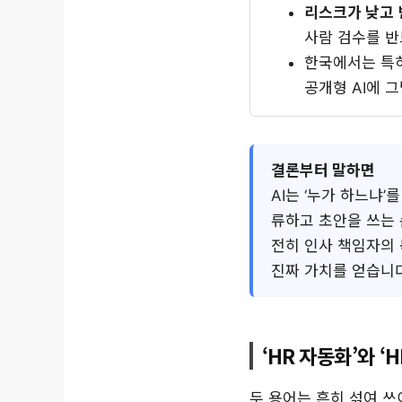
리스크가 낮고 
사람 검수를 반
한국에서는 특
공개형 AI에 
결론부터 말하면
AI는 ‘누가 하느냐
류하고 초안을 쓰는 
전히 인사 책임자의 
진짜 가치를 얻습니
‘HR 자동화’와 ‘
두 용어는 흔히 섞여 