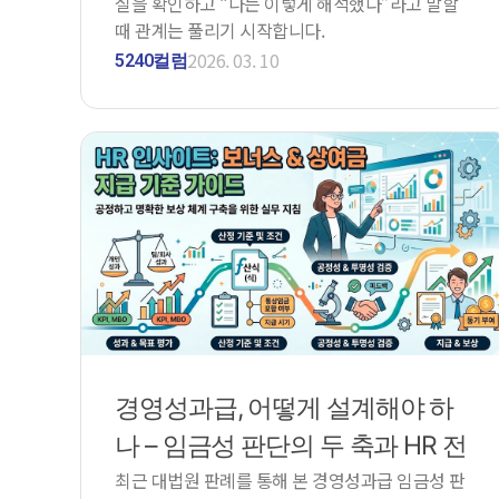
실을 확인하고 “나는 이렇게 해석했다”라고 말할
때 관계는 풀리기 시작합니다.
2026. 03. 10
5240컬럼
경영성과급, 어떻게 설계해야 하
나 – 임금성 판단의 두 축과 HR 전
최근 대법원 판례를 통해 본 경영성과급 임금성 판
략