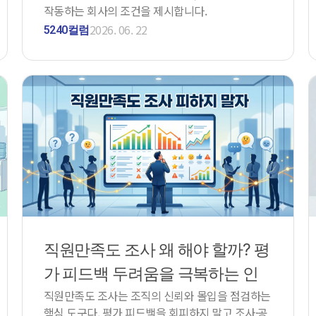
작동하는 회사의 조건을 제시합니다.
2026. 06. 22
5240컬럼
직원만족도 조사 왜 해야 할까? 평
가 피드백 두려움을 극복하는 인
직원만족도 조사는 조직의 신뢰와 몰입을 점검하는
사팀의 해법
핵심 도구다. 평가 피드백을 회피하지 말고 조사·공