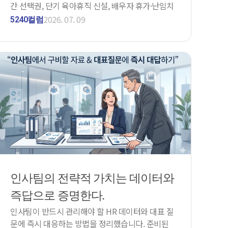
간 선택권, 단기 육아휴직 신설, 배우자 휴가·난임치
료휴가 지원 확대, 퇴직연금 가입 대상 확대 등 핵심
2026. 07. 09
5240컬럼
내용을 안내합니다.
인사팀의 전략적 가치는 데이터와
즉답으로 증명한다.
인사팀이 반드시 관리해야 할 HR 데이터와 대표 질
문에 즉시 대응하는 방법을 정리했습니다. 준비된