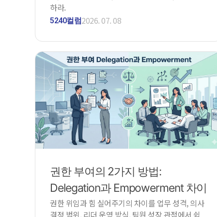
하라.
2026. 07. 08
5240컬럼
권한 부여의 2가지 방법:
Delegation과 Empowerment 차이
권한 위임과 힘 실어주기의 차이를 업무 성격, 의사
결정 범위, 리더 운영 방식, 팀원 성장 관점에서 쉽