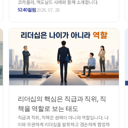
코카콜라, 맥도날드 사례와 함께 소개합니다.
2026. 07. 28
5240컬럼
리더십의 핵심은 직급과 직위, 직
책을 역할로 보는 태도
직급과 직위, 직책은 권력이 아니라 역할입니다. 나
이와 무관하게 리더십을 발휘하고 겸손하게 협업하