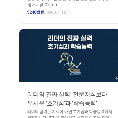
게 정리한 글입니다.
2026. 04. 15
5240컬럼
리더의 진짜 실력: 전문지식보다
무서운 ‘호기심’과 ‘학습능력’
리더의 실력은 지식이 아닌 호기심과 학습능력에서
결정됩니다. 조직을 장악하고 성장을 이끄는 진짜