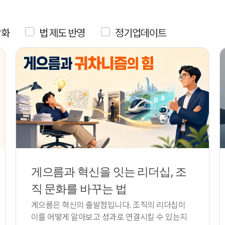
강화
법 제도 반영
정기업데이트
게으름과 혁신을 잇는 리더십, 조
직 문화를 바꾸는 법
게으름은 혁신의 출발점입니다. 조직의 리더십이
이를 어떻게 알아보고 성과로 연결시킬 수 있는지