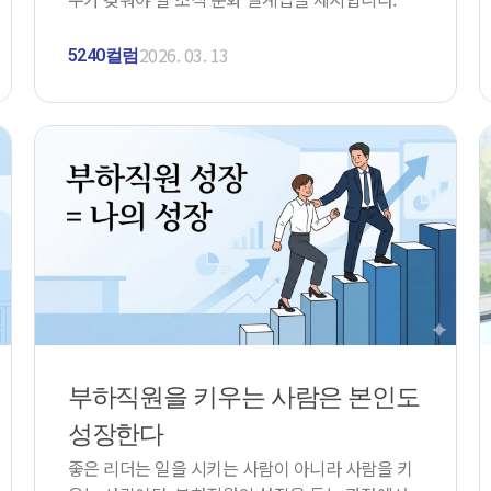
2026. 03. 13
5240컬럼
부하직원을 키우는 사람은 본인도
성장한다
좋은 리더는 일을 시키는 사람이 아니라 사람을 키