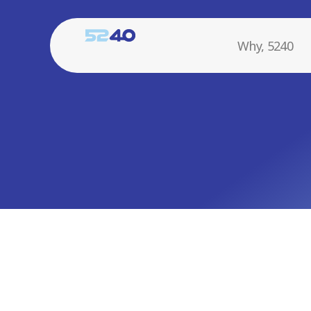
Why, 5240