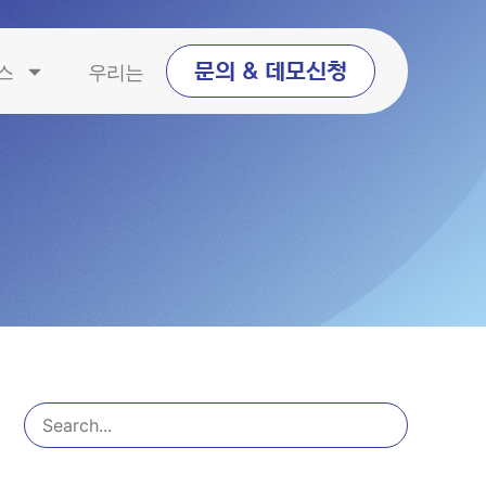
스
우리는
문의 & 데모신청