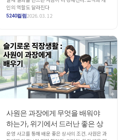
인의 역할도 달라진다
2026. 03. 12
5240컬럼
사원은 과장에게 무엇을 배워야
하는가, 위기에서 드러난 좋은 상
운영 사고를 통해 배운 좋은 상사의 조건. 사원은 과
사의 조건