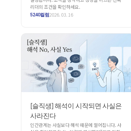
리더의 조건을 확인하세요.
2026. 03. 16
5240컬럼
[슬직생] 해석이 시작되면 사실은
사라진다
인간관계는 사실보다 해석 때문에 멀어집니다. 사