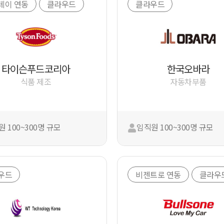
데이 연동
클라우드
클라우드
타이슨푸드코리아
한국오바라
식품 제조
자동차부품
 100~300명 규모
임직원 100~300명 규모
우드
비젠트로 연동
클라우