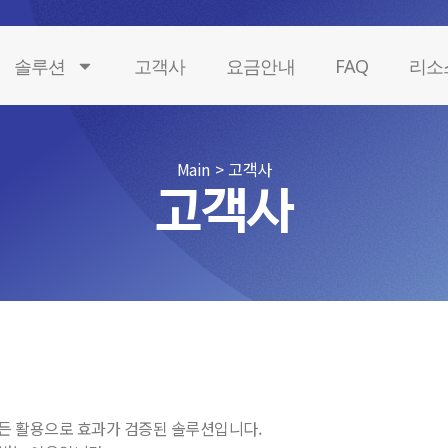
솔루션
고객사
요금안내
FAQ
리소
Main
>
고객사
고객사
스며든 활용으로 효과가 검증된 솔루션입니다.