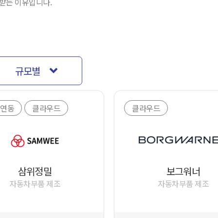
택받는 이유입니다.
규모별
 연동
클라우드
클라우드
삼위정밀
보그워너
자동차부품 제조
자동차부품 제조