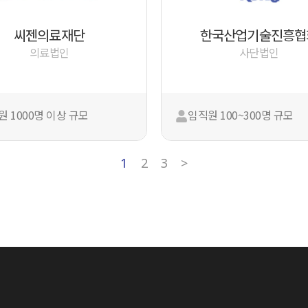
씨젠의료재단
한국산업기술진흥협
의료법인
사단법인
원 1000명 이상 규모
임직원 100~300명 규모
1
2
3
>