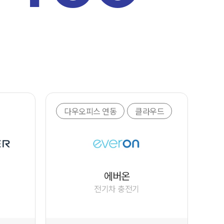
다우오피스 연동
클라우드
에버온
전기차 충전기