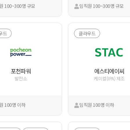
 100~300명 규모
임직원 100~300명 규모
우드
클라우드
포천파워
에스티에이씨
발전소
케미컬(IPA) 제조
원 100명 이하
임직원 100명 이하