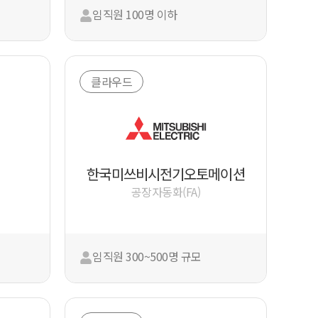
임직원 100명 이하
클라우드
한국미쓰비시전기오토메이션
공장자동화(FA)
임직원 300~500명 규모