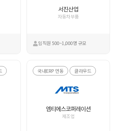
서진산업
자동차부품
임직원 500~1,000명 규모
드
국내ERP 연동
클라우드
엠티에스코퍼레이션
제조업