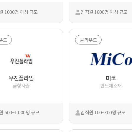
원 1000명 이상 규모
임직원 1000명 이상 규모
우드
클라우드
우진플라임
미코
금형사출
반도체소재
 500~1,000명 규모
임직원 100~300명 규모