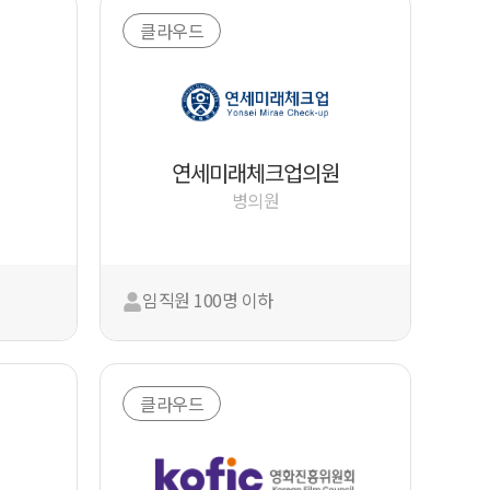
클라우드
연세미래체크업의원
병의원
임직원 100명 이하
클라우드