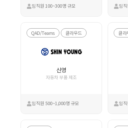
임직원 100~300명 규모
임직원
QAD/Teams
클라우드
클라
신영
자동차 부품 제조
임직원 500~1,000명 규모
임직