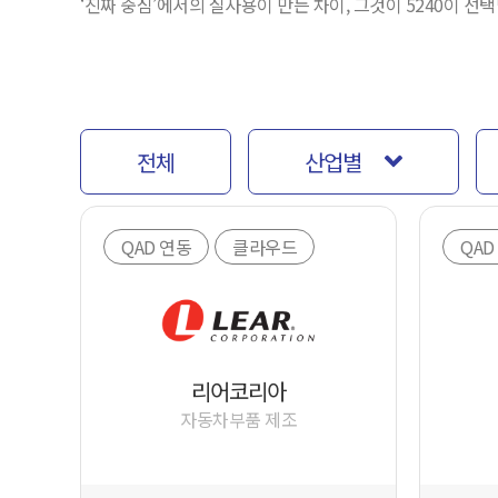
‘진짜 중심’에서의 실사용이 만든 차이, 그것이 5240이 선
전체
산업별
QAD 연동
클라우드
QAD
리어코리아
자동차부품 제조