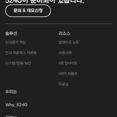
5240이
준비되어 있습니다.
문의 & 데모신청
솔루션
리소스
인사관리 핵심
업데이트 노트
인사 프로세스 자동화
사용사례
시스템/연동/보안
HR 인사이트
HR의 AI활용
자료실
우리는
Why, 5240