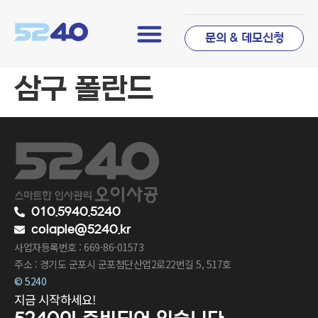
문의 & 데모신청
삼구 폴란드
010.5940.5240
colaple@5240.kr
사업자등록번호 : 669-86-01573
주소 : 경기도 군포시 군포첨단산업2로22번길 5, 517호
© 5240
지금 시작하세요!