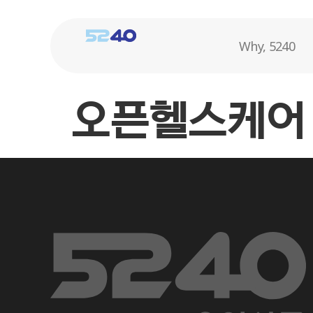
Why, 5240
오픈헬스케어