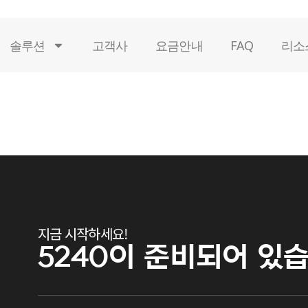
솔루션
고객사
요금안내
FAQ
리소
지금 시작하세요!
5240이
준비되어 있습