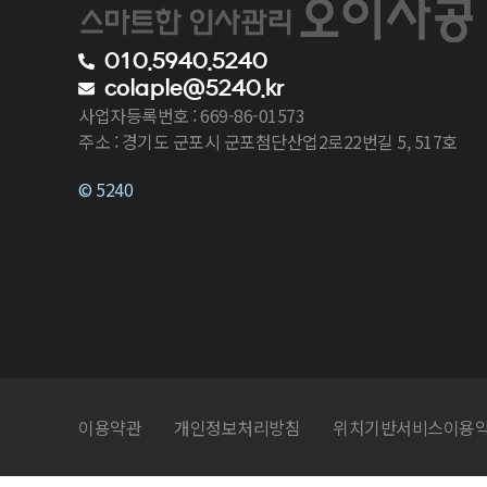
010.5940.5240
colaple@5240.kr
사업자등록번호 : 669-86-01573
주소 : 경기도 군포시 군포첨단산업2로22번길 5, 517호
© 5240
이용약관
개인정보처리방침
위치기반서비스이용