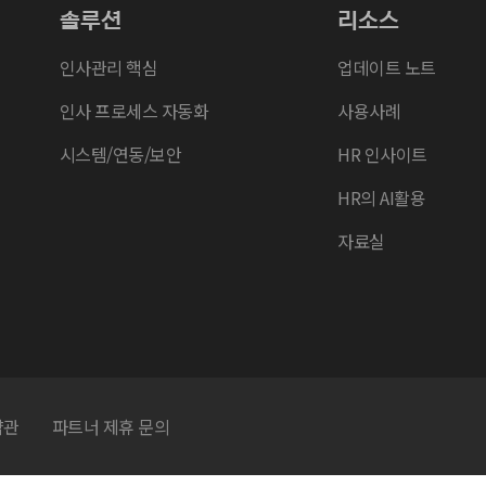
솔루션
리소스
인사관리 핵심
업데이트 노트
인사 프로세스 자동화
사용사례
시스템/연동/보안
HR 인사이트
HR의 AI활용
자료실
약관
파트너 제휴 문의