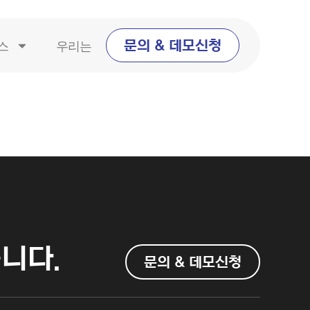
스
우리는
문의 & 데모신청
니다.
문의 & 데모신청