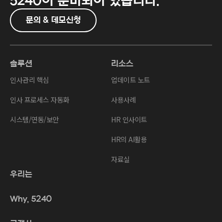
5240이
준비되어 있습니다.
문의 & 데모신청
솔루션
리소스
인사관리 핵심
업데이트 노트
인사 프로세스 자동화
사용사례
시스템/연동/보안
HR 인사이트
HR의 AI활용
자료실
우리는
Why, 5240