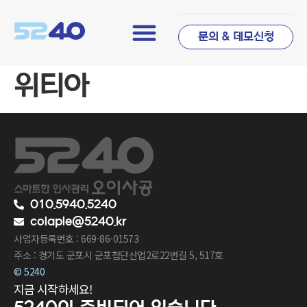
문의 & 데모신청
위티아
010.5940.5240
colaple@5240.kr
사업자등록번호 : 669-86-01573
주소 : 경기도 군포시 군포첨단산업2로22번길 5, 517호
© 5240
지금 시작하세요!