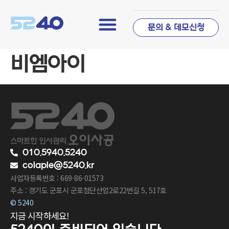
문의 & 데모신청
비엠아이
010.5940.5240
colaple@5240.kr
사업자등록번호 : 669-86-01573
주소 : 경기도 군포시 군포첨단산업2로22번길 5, 517호
© 5240
지금 시작하세요!