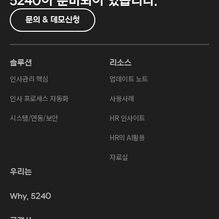
5240이
준비되어 있습니다.
문의 & 데모신청
솔루션
리소스
인사관리 핵심
업데이트 노트
인사 프로세스 자동화
사용사례
시스템/연동/보안
HR 인사이트
HR의 AI활용
자료실
우리는
Why, 5240