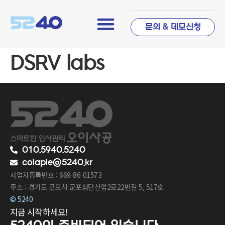
문의 & 데모신청
DSRV labs
010.5940.5240
colaple@5240.kr
사업자등록번호 : 669-86-01573
주소 : 경기도 군포시 군포첨단산업2로22번길 5, 517호
© 5240
지금 시작하세요!