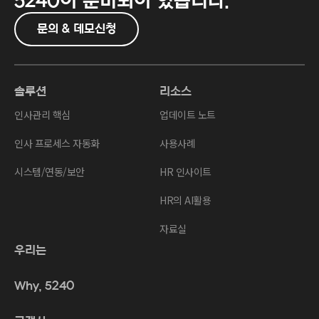
5240이
준비되어 있습니다.
문의 & 데모신청
솔루션
리소스
인사관리 핵심
업데이트 노트
인사 프로세스 자동화
사용사례
시스템/연동/보안
HR 인사이트
HR의 AI활용
자료실
우리는
Why, 5240