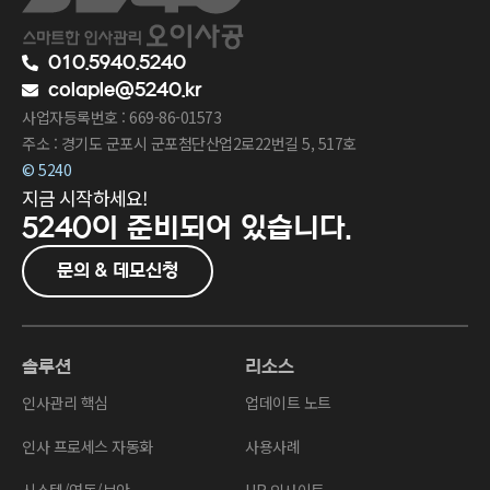
010.5940.5240
colaple@5240.kr
사업자등록번호 : 669-86-01573
주소 : 경기도 군포시 군포첨단산업2로22번길 5, 517호
© 5240
지금 시작하세요!
5240이
준비되어 있습니다.
문의 & 데모신청
솔루션
리소스
인사관리 핵심
업데이트 노트
인사 프로세스 자동화
사용사례
시스템/연동/보안
HR 인사이트