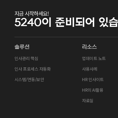
지금 시작하세요!
5240이
준비되어 있습
솔루션
리소스
인사관리 핵심
업데이트 노트
인사 프로세스 자동화
사용사례
시스템/연동/보안
HR 인사이트
HR의 AI활용
자료실