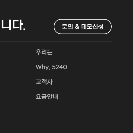
니다.
문의 & 데모신청
우리는
Why, 5240
고객사
요금안내
QueryBtn