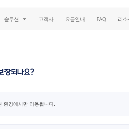
솔루션
고객사
요금안내
FAQ
리소
 보장되나요?
된 환경에서만 허용됩니다.