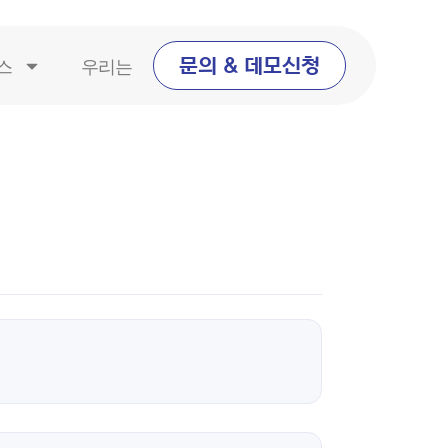
스
우리는
문의 & 데모신청