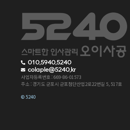
010.5940.5240
colaple@5240.kr
사업자등록번호 : 669-86-01573
주소 : 경기도 군포시 군포첨단산업2로22번길 5, 517호
© 5240