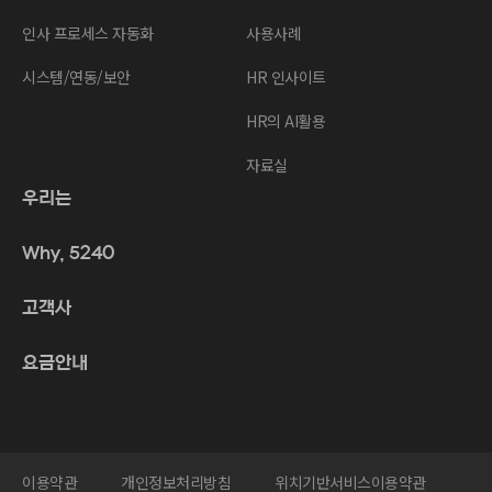
인사 프로세스 자동화
사용사례
시스템/연동/보안
HR 인사이트
HR의 AI활용
자료실
우리는
Why, 5240
고객사
요금안내
QueryBtn
이용약관
개인정보처리방침
위치기반서비스이용약관