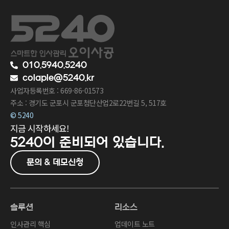
010.5940.5240
colaple@5240.kr
사업자등록번호 : 669-86-01573
주소 : 경기도 군포시 군포첨단산업2로22번길 5, 517호
© 5240
지금 시작하세요!
5240이
준비되어 있습니다.
문의 & 데모신청
솔루션
리소스
인사관리 핵심
업데이트 노트