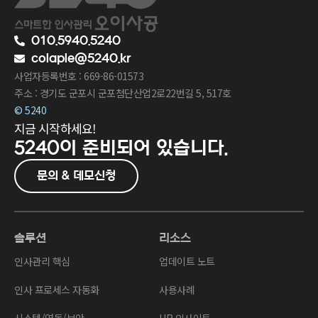
010.5940.5240
colaple@5240.kr
사업자등록번호 : 669-86-01573
주소 : 경기도 군포시 군포첨단산업2로22번길 5, 517호
© 5240
지금 시작하세요!
5240이
준비되어 있습니다.
문의 & 데모신청
솔루션
리소스
인사관리 핵심
업데이트 노트
인사 프로세스 자동화
사용사례
시스템/연동/보안
HR 인사이트