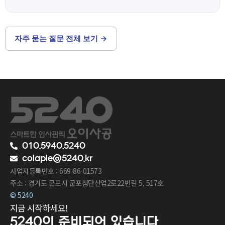
자주 묻는 질문 전체 보기 →
010.5940.5240
colaple@5240.kr
사업자등록번호 : 669-86-01573
주소 : 경기도 군포시 군포첨단산업2로22번길 5, 517호
© 5240
지금 시작하세요!
5240이
준비되어 있습니다.