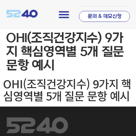
문의 & 데모신청
OHI(조직건강지수) 9가
지 핵심영역별 5개 질문
문항 예시
OHI(조직건강지수) 9가지 핵
심영역별 5개 질문 문항 예시