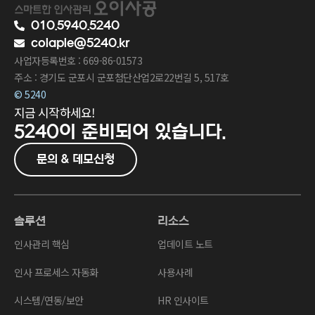
010.5940.5240
colaple@5240.kr
사업자등록번호 : 669-86-01573
주소 : 경기도 군포시 군포첨단산업2로22번길 5, 517호
© 5240
지금 시작하세요!
5240이
준비되어 있습니다.
문의 & 데모신청
솔루션
리소스
인사관리 핵심
업데이트 노트
인사 프로세스 자동화
사용사례
시스템/연동/보안
HR 인사이트