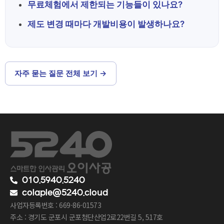
무료체험에서 제한되는 기능들이 있나요?
제도 변경 때마다 개발비용이 발생하나요?
자주 묻는 질문 전체 보기 →
010.5940.5240
colaple@5240.cloud
사업자등록번호 : 669-86-01573
주소 : 경기도 군포시 군포첨단산업2로22번길 5, 517호