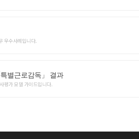
무 우수사례입니다.
「특별근로감독」 결과
사평가 모델 가이드입니다.