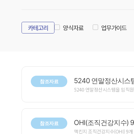
카테고리
양식자료
업무가이드
5240 연말정산시
참조자료
5240 연말정산시스템을 임직원
OHI(조직건강지수) 
참조자료
맥킨지 조직건강지수(OHI) 9