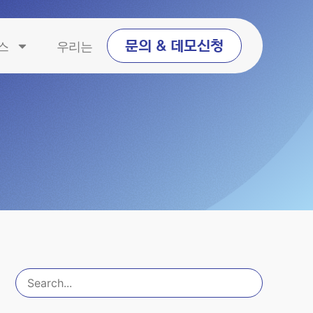
스
우리는
문의 & 데모신청