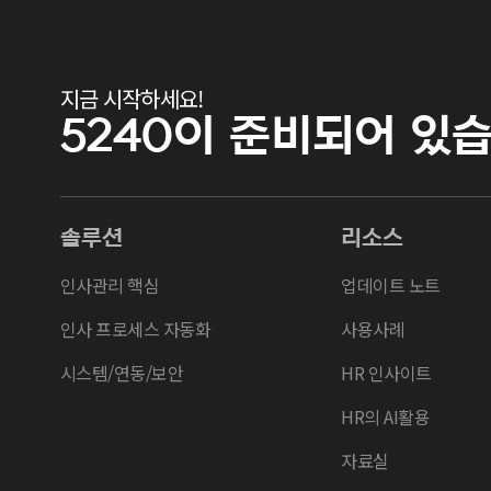
지금 시작하세요!
5240이
준비되어 있습
솔루션
리소스
인사관리 핵심
업데이트 노트
인사 프로세스 자동화
사용사례
시스템/연동/보안
HR 인사이트
HR의 AI활용
자료실