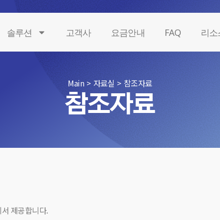
솔루션
고객사
요금안내
FAQ
리소
Main
>
자료실
>
참조자료
참조자료
에서 제공합니다.