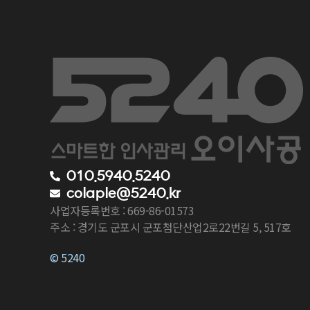
010.5940.5240
colaple@5240.kr
사업자등록번호 : 669-86-01573
주소 : 경기도 군포시 군포첨단산업2로22번길 5, 517호
© 5240