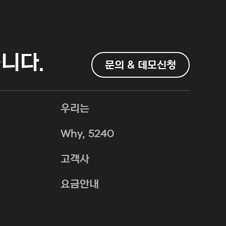
니다.
문의 & 데모신청
우리는
Why, 5240
고객사
요금안내