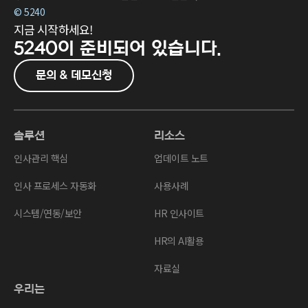
© 5240
지금 시작하세요!
5240이
준비되어 있습니다.
문의 & 데모신청
솔루션
리소스
인사관리 핵심
업데이트 노트
인사 프로세스 자동화
사용사례
시스템/연동/보안
HR 인사이트
HR의 AI활용
자료실
우리는