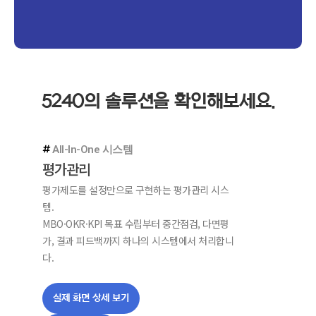
5240의 솔루션을 확인해보세요.
All-In-One 시스템
평가관리
평가제도를 설정만으로 구현하는 평가관리 시스
템.
MBO·OKR·KPI 목표 수립부터 중간점검, 다면평
가, 결과 피드백까지 하나의 시스템에서 처리합니
다.
실제 화면 상세 보기