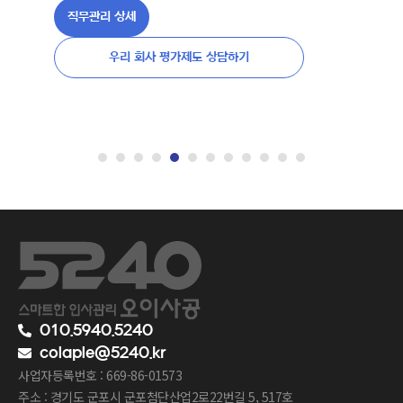
직무관리 상세
우리 회사 평가제도 상담하기
010.5940.5240
colaple@5240.kr
사업자등록번호 : 669-86-01573
주소 : 경기도 군포시 군포첨단산업2로22번길 5, 517호