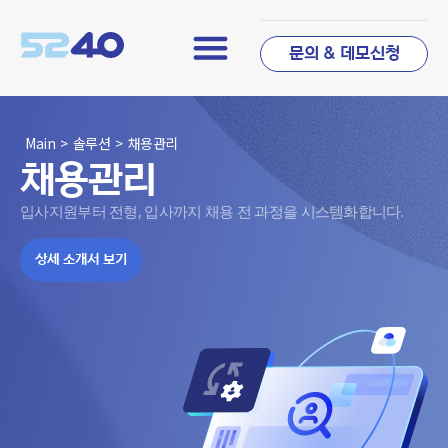
문의 & 데모신청
Main
>
솔루션
>
채용관리
채용관리
입사지원부터 전형, 입사까지 채용 전 과정을 시스템화합니다.
상세 소개서 보기